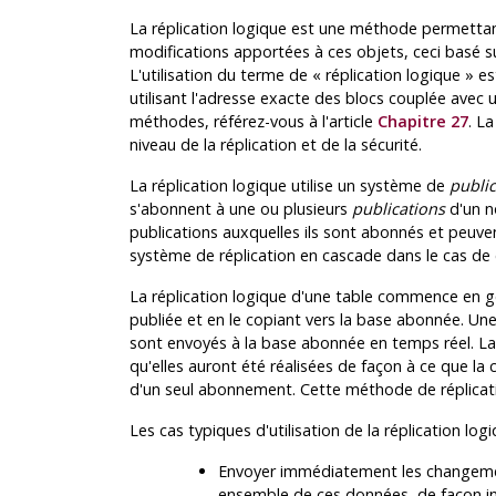
La réplication logique est une méthode permettant
modifications apportées à ces objets, ceci basé sur
L'utilisation du terme de
«
réplication logique
»
est
utilisant l'adresse exacte des blocs couplée avec
méthodes, référez-vous à l'article
Chapitre 27
. L
niveau de la réplication et de la sécurité.
La réplication logique utilise un système de
public
s'abonnent à une ou plusieurs
publications
d'un n
publications auxquelles ils sont abonnés et peuve
système de réplication en cascade dans le cas de
La réplication logique d'une table commence en g
publiée et en le copiant vers la base abonnée. Une
sont envoyés à la base abonnée en temps réel. L
qu'elles auront été réalisées de façon à ce que la 
d'un seul abonnement. Cette méthode de réplicatio
Les cas typiques d'utilisation de la réplication log
Envoyer immédiatement les changemen
ensemble de ces données, de façon i