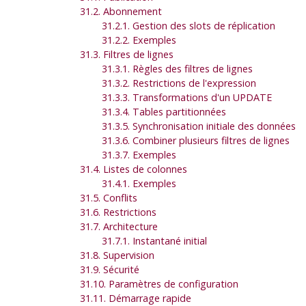
31.2. Abonnement
31.2.1. Gestion des slots de réplication
31.2.2. Exemples
31.3. Filtres de lignes
31.3.1. Règles des filtres de lignes
31.3.2. Restrictions de l'expression
31.3.3. Transformations d'un UPDATE
31.3.4. Tables partitionnées
31.3.5. Synchronisation initiale des données
31.3.6. Combiner plusieurs filtres de lignes
31.3.7. Exemples
31.4. Listes de colonnes
31.4.1. Exemples
31.5. Conflits
31.6. Restrictions
31.7. Architecture
31.7.1. Instantané initial
31.8. Supervision
31.9. Sécurité
31.10. Paramètres de configuration
31.11. Démarrage rapide