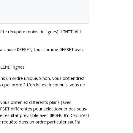
uête récupère moins de lignes).
LIMIT ALL
la clause
, tout comme
avec
OFFSET
OFFSET
s
lignes.
LIMIT
ans un ordre unique. Sinon, vous obtiendrez
 quel ordre ? L'ordre est inconnu si vous ne
vous obteniez différents plans (avec
différentes pour sélectionner des sous-
FSET
e résultat prévisible avec
. Ceci n'est
ORDER BY
 requête dans un ordre particulier sauf si