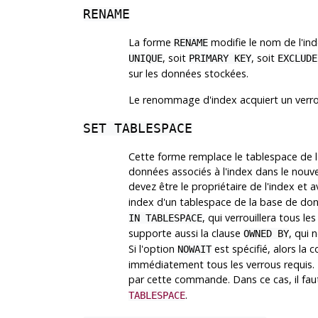
RENAME
La forme
modifie le nom de l'inde
RENAME
, soit
, soit
UNIQUE
PRIMARY KEY
EXCLUDE
sur les données stockées.
Le renommage d'index acquiert un verr
SET TABLESPACE
Cette forme remplace le tablespace de l'i
données associés à l'index dans le nouv
devez être le propriétaire de l'index et a
index d'un tablespace de la base de don
, qui verrouillera tous l
IN TABLESPACE
supporte aussi la clause
, qui 
OWNED BY
Si l'option
est spécifié, alors la
NOWAIT
immédiatement tous les verrous requis.
par cette commande. Dans ce cas, il faut
.
TABLESPACE