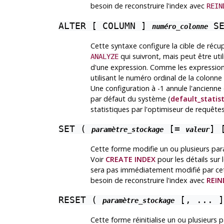
besoin de reconstruire l'index avec
REIN
ALTER [ COLUMN ]
SE
numéro_colonne
Cette syntaxe configure la cible de récu
qui suivront, mais peut être uti
ANALYZE
d'une expression. Comme les expressions
utilisant le numéro ordinal de la colonne 
Une configuration à -1 annule l'ancienne c
par défaut du système (
default_statis
statistiques par l'optimiseur de requête
SET (
[=
] 
paramètre_stockage
valeur
Cette forme modifie un ou plusieurs par
Voir
CREATE INDEX
pour les détails sur
sera pas immédiatement modifié par cet
besoin de reconstruire l'index avec
REIN
RESET (
[, ... ]
paramètre_stockage
Cette forme réinitialise un ou plusieur