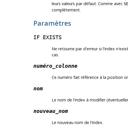
leurs valeurs par défaut. Comme avec
S
complètement.
Paramètres
IF EXISTS
Ne retourne par d'erreur si l'index n'ex
cas.
numéro_colonne
Ce numéro fait référence à la position or
nom
Le nom de l'index à modifier (éventuell
nouveau_nom
Le nouveau nom de l'index.