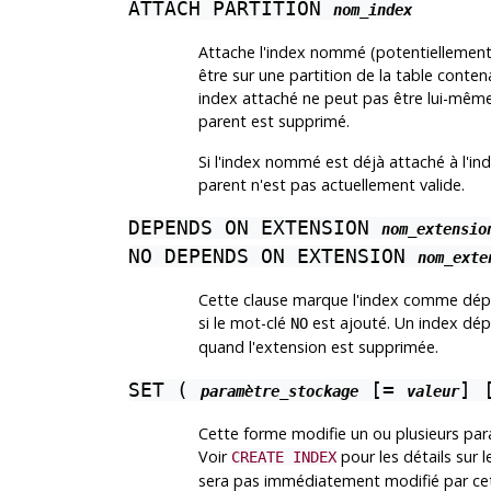
ATTACH PARTITION
nom_index
Attache l'index nommé (potentiellement 
être sur une partition de la table conten
index attaché ne peut pas être lui-mêm
parent est supprimé.
Si l'index nommé est déjà attaché à l'in
parent n'est pas actuellement valide.
DEPENDS ON EXTENSION
nom_extensio
NO DEPENDS ON EXTENSION
nom_exte
Cette clause marque l'index comme dép
si le mot-clé
est ajouté. Un index dé
NO
quand l'extension est supprimée.
SET (
[=
] 
paramètre_stockage
valeur
Cette forme modifie un ou plusieurs par
Voir
pour les détails sur 
CREATE INDEX
sera pas immédiatement modifié par cet