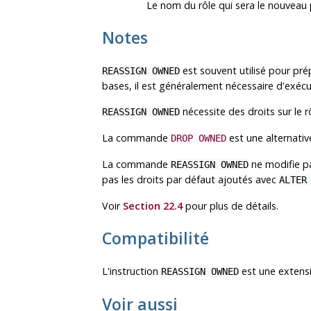
Le nom du rôle qui sera le nouveau 
Notes
est souvent utilisé pour pr
REASSIGN OWNED
bases, il est généralement nécessaire d'exéc
nécessite des droits sur le rô
REASSIGN OWNED
La commande
est une alternativ
DROP OWNED
La commande
ne modifie p
REASSIGN OWNED
pas les droits par défaut ajoutés avec
ALTER
Voir
Section 22.4
pour plus de détails.
Compatibilité
L'instruction
est une extens
REASSIGN OWNED
Voir aussi