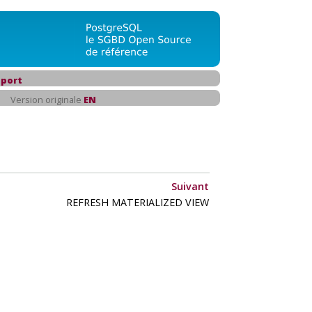
port
Version originale
EN
Suivant
REFRESH MATERIALIZED VIEW