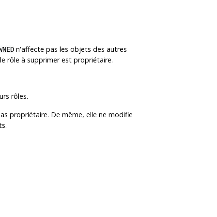
n'affecte pas les objets des autres
WNED
 rôle à supprimer est propriétaire.
rs rôles.
pas propriétaire. De même, elle ne modifie
ts.