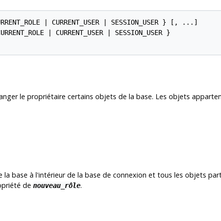
URRENT_ROLE | CURRENT_USER | SESSION_USER } [, ...]

CURRENT_ROLE | CURRENT_USER | SESSION_USER }

er le propriétaire certains objets de la base. Les objets apparten
e la base à l'intérieur de la base de connexion et tous les objets p
ropriété de
.
nouveau_rôle