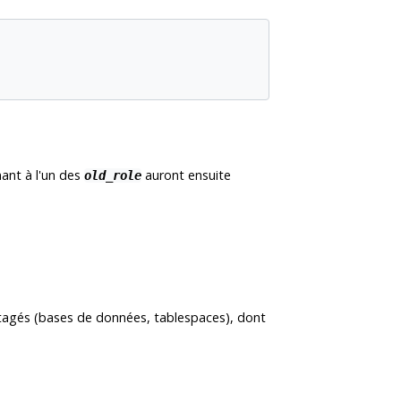
ant à l'un des
auront ensuite
old_role
artagés (bases de données, tablespaces), dont