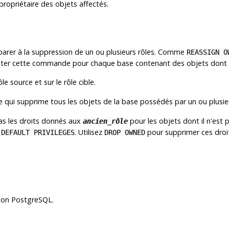
propriétaire des objets affectés.
éparer à la suppression de un ou plusieurs rôles. Comme
REASSIGN O
uter cette commande pour chaque base contenant des objets dont le
le source et sur le rôle cible.
e qui supprime tous les objets de la base possédés par un ou plusieu
as les droits donnés aux
pour les objets dont il n'est 
ancien_rôle
. Utilisez
pour supprimer ces droi
 DEFAULT PRIVILEGES
DROP OWNED
ion
PostgreSQL
.