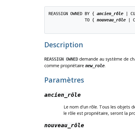
REASSIGN OWNED BY { 
ancien_rôle
 | C
               TO { 
nouveau_rôle
 | 
Description
demande au système de chang
REASSIGN OWNED
comme propriétaire
.
new_role
Paramètres
ancien_rôle
Le nom d'un rôle. Tous les objets d
le rôle est propriétaire, seront la p
nouveau_rôle