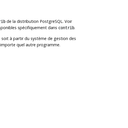
de la distribution
PostgreSQL
. Voir
rib
disponibles spécifiquement dans
.
contrib
es soit à partir du système de gestion des
n'importe quel autre programme.