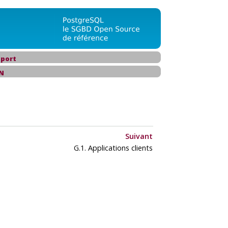
port
N
Suivant
G.1. Applications clients