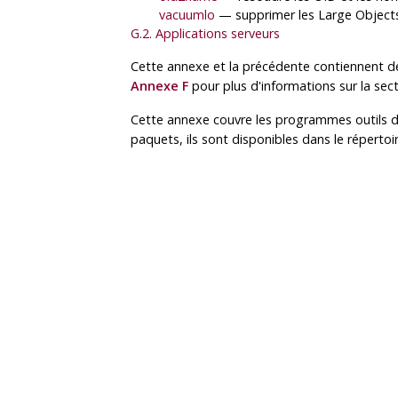
vacuumlo
— supprimer les Large Objects
G.2. Applications serveurs
Cette annexe et la précédente contiennent de
Annexe F
pour plus d'informations sur la sec
Cette annexe couvre les programmes outils 
paquets, ils sont disponibles dans le répertoi