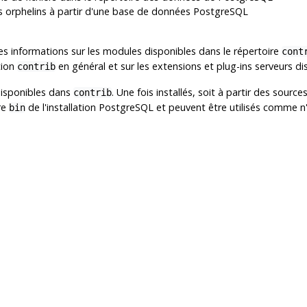
 orphelins à partir d'une base de données
PostgreSQL
s informations sur les modules disponibles dans le répertoire
cont
tion
en général et sur les extensions et plug-ins serveurs 
contrib
disponibles dans
. Une fois installés, soit à partir des sourc
contrib
re
de l'installation
PostgreSQL
et peuvent être utilisés comme 
bin