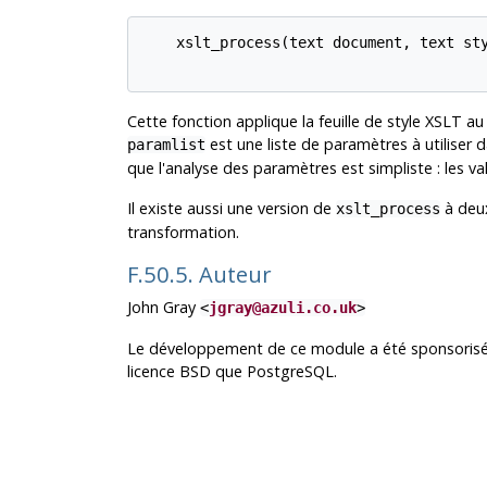
    xslt_process(text document, text sty
Cette fonction applique la feuille de style XSLT a
est une liste de paramètres à utiliser 
paramlist
que l'analyse des paramètres est simpliste : les v
Il existe aussi une version de
à deux
xslt_process
transformation.
F.50.5. Auteur
John Gray
<
jgray@azuli.co.uk
>
Le développement de ce module a été sponsorisé 
licence BSD que PostgreSQL.