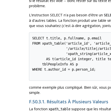
si le résultat est vide -- donc rester sur du text
problème.
L'instruction SELECT n'a pas besoin d'être un
SEL
à d'autres tables. La fonction produit une table vi
que vous souhaitez (c'est-à-dire agrégation, jointu
SELECT t.title, p.fullname, p.email

FROM xpath_table('article_id', 'article_
                 '/article/title|/articl
                 'xpath_string(article_x
       AS t(article_id integer, title te
     tblPeopleInfo AS p

WHERE t.author_id = p.person_id;

comme exemple plus compliqué. Bien sûr, vous pou
simple.
F.50.3.1. Résultats À Plusieurs Valeurs
La fonction
suppose que les résulta
xpath_table