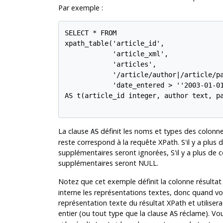
Par exemple :
SELECT * FROM

xpath_table('article_id',

            'article_xml',

            'articles',

            '/article/author|/article/pa
            'date_entered > ''2003-01-01
AS t(article_id integer, author text, pa
La clause
définit les noms et types des colonne
AS
reste correspond à la requête XPath. S'il y a plus
supplémentaires seront ignorées, S'il y a plus de 
supplémentaires seront NULL.
Notez que cet exemple définit la colonne résulta
interne les représentations textes, donc quand vou
représentation texte du résultat XPath et utilise
entier (ou tout type que la clause
réclame). Vous
AS