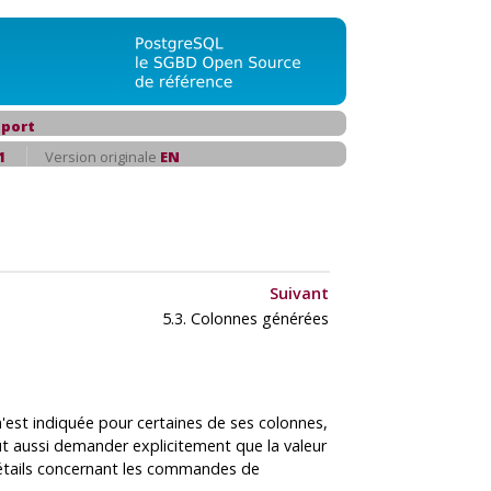
port
1
Version originale
EN
Suivant
5.3. Colonnes générées
n'est indiquée pour certaines de ses colonnes,
t aussi demander explicitement que la valeur
s détails concernant les commandes de