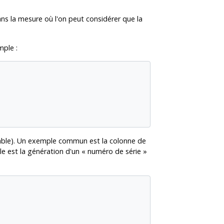
ans la mesure où l'on peut considérer que la
mple :
table). Un exemple commun est la colonne de
mple est la génération d'un
«
numéro de série
»