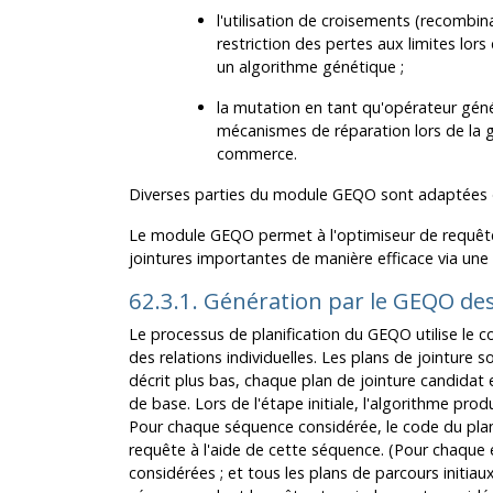
l'utilisation de croisements (recombin
restriction des pertes aux limites lo
un algorithme génétique ;
la mutation en tant qu'opérateur géné
mécanismes de réparation lors de la 
commerce.
Diverses parties du module
GEQO
sont adaptées d
Le module
GEQO
permet à l'optimiseur de requê
jointures importantes de manière efficace via une
62.3.1. Génération par le
GEQO
des
Le processus de planification du
GEQO
utilise le 
des relations individuelles. Les plans de jointure
décrit plus bas, chaque plan de jointure candidat 
de base. Lors de l'étape initiale, l'algorithme pr
Pour chaque séquence considérée, le code du plani
requête à l'aide de cette séquence. (Pour chaque é
considérées ; et tous les plans de parcours initia