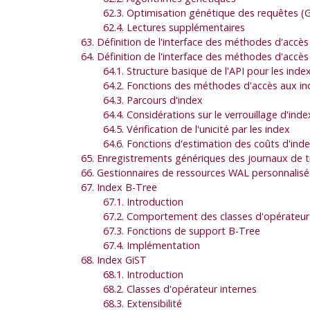
62.3. Optimisation génétique des requêtes (
62.4. Lectures supplémentaires
63. Définition de l'interface des méthodes d'accès
64. Définition de l'interface des méthodes d'accès
64.1. Structure basique de l'API pour les inde
64.2. Fonctions des méthodes d'accès aux in
64.3. Parcours d'index
64.4. Considérations sur le verrouillage d'inde
64.5. Vérification de l'unicité par les index
64.6. Fonctions d'estimation des coûts d'ind
65. Enregistrements génériques des journaux de t
66. Gestionnaires de ressources WAL personnalisé
67. Index B-Tree
67.1. Introduction
67.2. Comportement des classes d'opérateur
67.3. Fonctions de support B-Tree
67.4. Implémentation
68. Index GiST
68.1. Introduction
68.2. Classes d'opérateur internes
68.3. Extensibilité