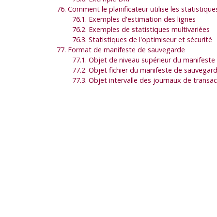
76. Comment le planificateur utilise les statistique
76.1. Exemples d'estimation des lignes
76.2. Exemples de statistiques multivariées
76.3. Statistiques de l'optimiseur et sécurité
77. Format de manifeste de sauvegarde
77.1. Objet de niveau supérieur du manifest
77.2. Objet fichier du manifeste de sauvegar
77.3. Objet intervalle des journaux de trans