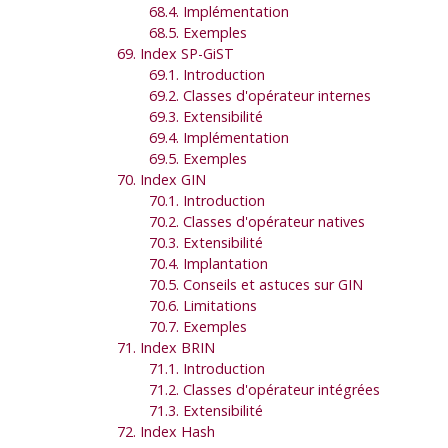
68.4. Implémentation
68.5. Exemples
69. Index SP-GiST
69.1. Introduction
69.2. Classes d'opérateur internes
69.3. Extensibilité
69.4. Implémentation
69.5. Exemples
70. Index GIN
70.1. Introduction
70.2. Classes d'opérateur natives
70.3. Extensibilité
70.4. Implantation
70.5. Conseils et astuces sur GIN
70.6. Limitations
70.7. Exemples
71. Index BRIN
71.1. Introduction
71.2. Classes d'opérateur intégrées
71.3. Extensibilité
72. Index Hash