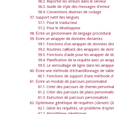
56.2. Reporter les erreurs dans le serveur
56.3. Guide de style des messages d'erreur
56.4. Conventions diverses de codage
57. Support natif des langues
57.1. Pour le traducteur
57.2. Pour le développeur
58. Écrire un gestionnaire de langage procédural
59. Écrire un wrapper de données distantes
59.1. Fonctions d'un wrapper de données dis
59.2. Routines callback des wrappers de don
59.3. Fonctions d'aide pour les wrapper de d
59.4. Planification de la requête avec un wr
59.5. Le verrouillage de ligne dans les wrapp
60. Écrire une méthode d'échantillonnage de table
60.1. Fonctions de support d'une méthode d'
61. Écrire un module de parcours personnalisé
61.1. Créer des parcours de chemin personnal
61.2. Créer des parcours de plans personnali
61.3. Exécution de parcours personnalisés
62. Optimiseur génétique de requêtes (
Genetic Q
62.1. Gérer les requêtes, un problème d'opt
62.2. Algorithmes génétiques