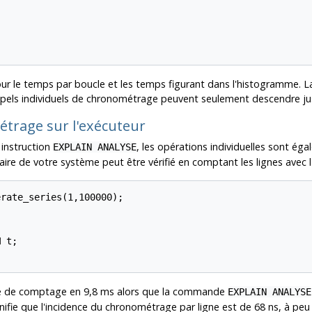
our le temps par boucle et les temps figurant dans l'histogramme. L
ppels individuels de chronométrage peuvent seulement descendre ju
trage sur l'exécuteur
 instruction
, les opérations individuelles sont é
EXPLAIN ANALYSE
re de votre système peut être vérifié en comptant les lignes avec l
rate_series(1,100000);

 t;

te de comptage en 9,8 ms alors que la commande
EXPLAIN ANALYSE
nifie que l'incidence du chronométrage par ligne est de 68 ns, à peu