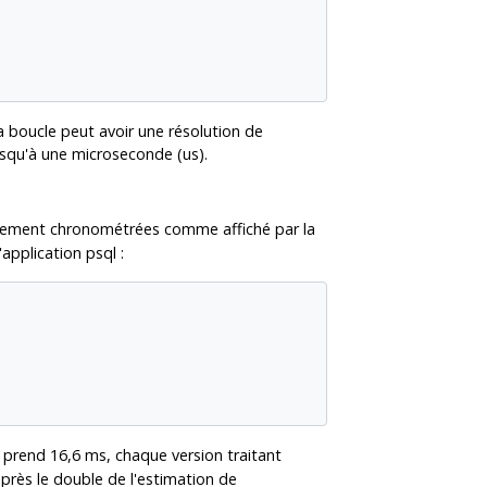
a boucle peut avoir une résolution de
squ'à une microseconde (us).
galement chronométrées comme affiché par la
'application
psql
:
prend 16,6 ms, chaque version traitant
 près le double de l'estimation de