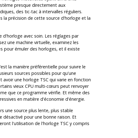
 système presque directement aux
ues, des tic-tac à intervalles réguliers.
 la précision de cette source d'horloge et la
 d'horloge avec soin. Les réglages par
lisez une machine virtuelle, examinez les
s pour émuler des horloges, et il existe
st la manière préférentielle pour suivre le
lusieurs sources possibles pour qu'une
t avoir une horloge TSC qui varie en fonction
certains vieux CPU multi-cœurs peut renvoyer
blème que ce programme vérifie. Et même des
ressives en matière d'économie d'énergie.
s une source plus lente, plus stable
tre désactivé pour une bonne raison. Et
ont l'utilisation de l'horloge TSC y compris