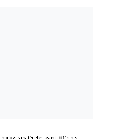
horloges matérielles ayant différents