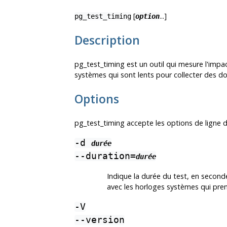
[
...]
pg_test_timing
option
Description
pg_test_timing
est un outil qui mesure l'imp
systèmes qui sont lents pour collecter des
Options
pg_test_timing
accepte les options de ligne
-d
durée
--duration=
durée
Indique la durée du test, en second
avec les horloges systèmes qui pren
-V
--version