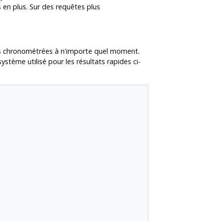
 en plus. Sur des requêtes plus
nées chronométrées à n'importe quel moment.
tème utilisé pour les résultats rapides ci-