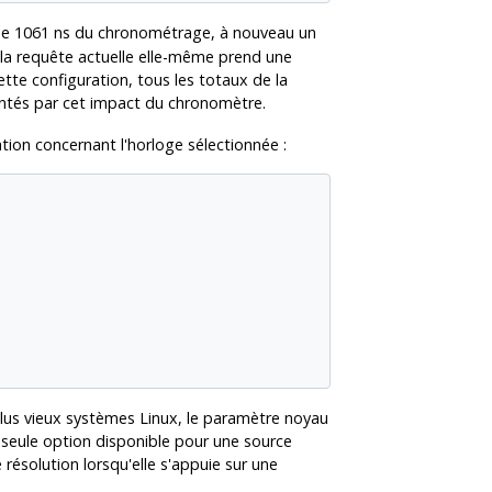
 de 1061 ns du chronométrage, à nouveau un
e la requête actuelle elle-même prend une
tte configuration, tous les totaux de la
ntés par cet impact du chronomètre.
ion concernant l'horloge sélectionnée :
lus vieux systèmes Linux, le paramètre noyau
 seule option disponible pour une source
e résolution lorsqu'elle s'appuie sur une