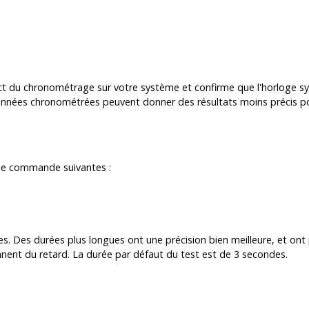
act du chronométrage sur votre système et confirme que l'horloge s
 données chronométrées peuvent donner des résultats moins précis
 de commande suivantes :
es. Des durées plus longues ont une précision bien meilleure, et o
nent du retard. La durée par défaut du test est de 3 secondes.