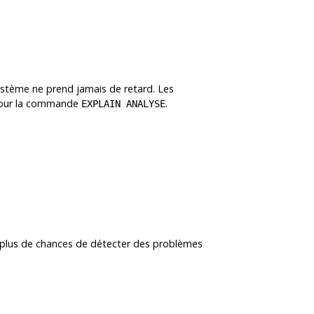
ystème ne prend jamais de retard. Les
 pour la commande
.
EXPLAIN ANALYSE
nt plus de chances de détecter des problèmes