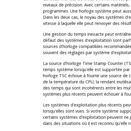
niveaux de précision. Avec certains matériel
programmes. Une horloge système peut aussi pr
Dans les deux cas, le noyau des systèmes d'ex
vitesse à laquelle elle peut renvoyer des résu
Une gestion du temps inexacte peut entraîner
défaut des systèmes d'exploitation sont parfois
sources d'horloge compatibles recommandées ave
souvent des réglages par système d'exploitat
La source d'horloge Time Stamp Counter (TSC) e
temps système lorsqu'elle est supportée par l
horloge TSC échoue à fournir une source de t
de la température du CPU, la rendant inutilis
des temps qui sont incohérents entre les mul
systèmes plus récents peuvent échouer à four
Les systèmes d'exploitation plus récents peuv
lorsqu'elles sont vues. Si votre système suppo
certains systèmes d'exploitation peuvent ne p
dans des situations où il est reconnu qu'elle n'