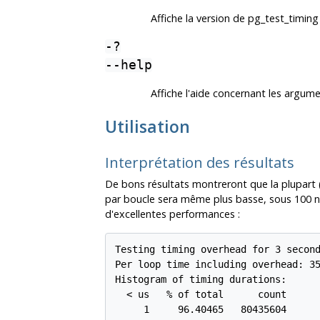
Affiche la version de
pg_test_timing
-?
--help
Affiche l'aide concernant les arg
Utilisation
Interprétation des résultats
De bons résultats montreront que la plupart
par boucle sera même plus basse, sous 100 na
d'excellentes performances :
Testing timing overhead for 3 second
Per loop time including overhead: 35
Histogram of timing durations:

  < us   % of total      count

     1     96.40465   80435604
