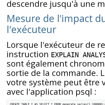
descendre jusqu'à une mi
Mesure de l'impact d
l'exécuteur
Lorsque l'exécuteur de r
instruction
EXPLAIN ANALY
sont également chronomé
sortie de la commande. 
votre système peut être v
avec l'application
psql
:
CREATE TABLE t AS SELECT * FROM generate_series(1,100000);
