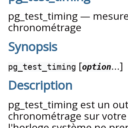
pg_test_timing — mesure
chronométrage
Synopsis
[
...]
pg_test_timing
option
Description
pg_test_timing
est un out
chronométrage sur votre
l'horloge système ne pre