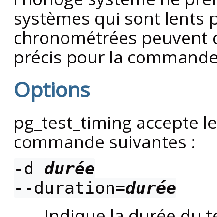
systèmes qui sont lents 
chronométrées peuvent d
précis pour la command
Options
pg_test_timing
accepte le
commande suivantes :
-d
durée
--duration=
durée
Indique la durée du 