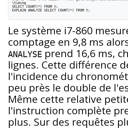
\timing

SELECT COUNT(*) FROM t;

EXPLAIN ANALYZE SELECT COUNT(*) FROM t;

Le système i7-860 mesuré
comptage en 9,8 ms alo
prend 16,6 ms, ch
ANALYSE
lignes. Cette différence d
l'incidence du chronométr
peu près le double de l'e
Même cette relative petit
l'instruction complète 
plus. Sur des requêtes pl