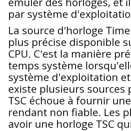
émuler des horloges, et i
par système d'exploitati
La source d'horloge Time
plus précise disponible s
CPU. C'est la manière préf
temps système lorsqu'ell
système d'exploitation et 
existe plusieurs sources
TSC échoue à fournir une
rendant non fiable. Les 
avoir une horloge TSC qui