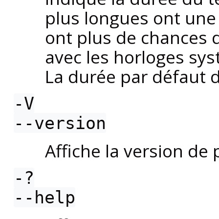
plus longues ont une 
ont plus de chances 
avec les horloges sy
La durée par défaut d
-V
--version
Affiche la version de
-?
--help