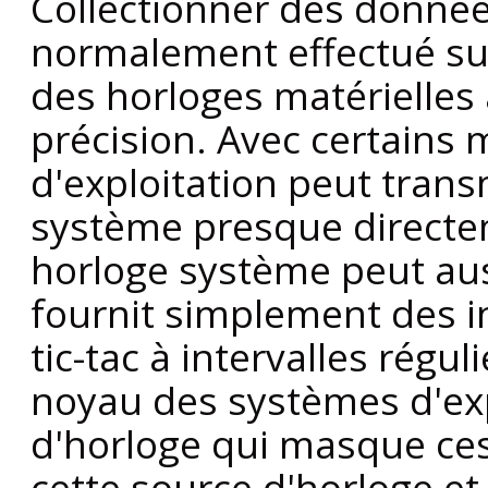
Collectionner des donné
normalement effectué sur
des horloges matérielles 
précision. Avec certains 
d'exploitation peut trans
système presque direct
horloge système peut aus
fournit simplement des i
tic-tac à intervalles régul
noyau des systèmes d'exp
d'horloge qui masque ces 
cette source d'horloge et 