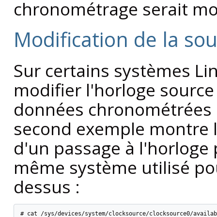
chronométrage serait mo
Modification de la s
Sur certains systèmes Lin
modifier l'horloge source 
données chronométrées 
second exemple montre l
d'un passage à l'horloge 
même système utilisé pour
dessus :
# cat /sys/devices/system/clocksource/clocksource0/availab