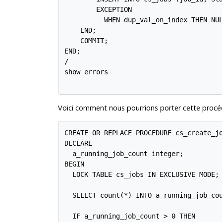
        EXCEPTION

	  WHEN dup_val_on_index THEN NULL; -- ne vous inquietez pas si cela existe déjà

    END;

    COMMIT;

END;

/

show errors

Voici comment nous pourrions porter cette procé
CREATE OR REPLACE PROCEDURE cs_create_jo
DECLARE

  a_running_job_count integer;

BEGIN

  LOCK TABLE cs_jobs IN EXCLUSIVE MODE;

  SELECT count(*) INTO a_running_job_cou
  IF a_running_job_count > 0 THEN
