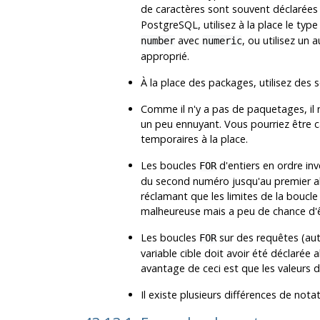
de caractères sont souvent déclarées
PostgreSQL
, utilisez à la place le typ
avec
, ou utilisez un
number
numeric
approprié.
À la place des packages, utilisez des
Comme il n'y a pas de paquetages, il 
un peu ennuyant. Vous pourriez être c
temporaires à la place.
Les boucles
d'entiers en ordre inv
FOR
du second numéro jusqu'au premier a
réclamant que les limites de la boucle
malheureuse mais a peu de chance d'ê
Les boucles
sur des requêtes (aut
FOR
variable cible doit avoir été déclarée 
avantage de ceci est que les valeurs de
Il existe plusieurs différences de notat