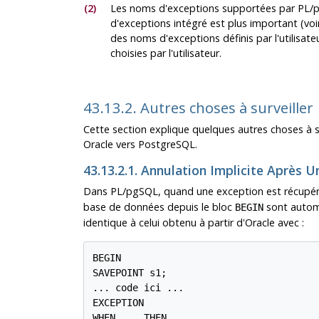
(2)
Les noms d'exceptions supportées par
PL/
d'exceptions intégré est plus important (voir 
des noms d'exceptions définis par l'utilisat
choisies par l'utilisateur.
43.13.2. Autres choses à surveiller
Cette section explique quelques autres choses à 
Oracle vers PostgreSQL.
43.13.2.1. Annulation Implicite Après 
Dans
PL/pgSQL
, quand une exception est récupé
base de données depuis le bloc
sont autom
BEGIN
identique à celui obtenu à partir d'Oracle avec :
BEGIN

SAVEPOINT s1;

... code ici ...

EXCEPTION

WHEN ... THEN
