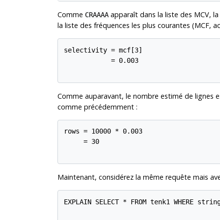
Comme
apparaît dans la liste des MCV, la
CRAAAA
la liste des fréquences les plus courantes (
MCF
, 
selectivity = mcf[3]

            = 0.003

Comme auparavant, le nombre estimé de lignes est
comme précédemment :
rows = 10000 * 0.003

     = 30

Maintenant, considérez la même requête mais avec
EXPLAIN SELECT * FROM tenk1 WHERE string