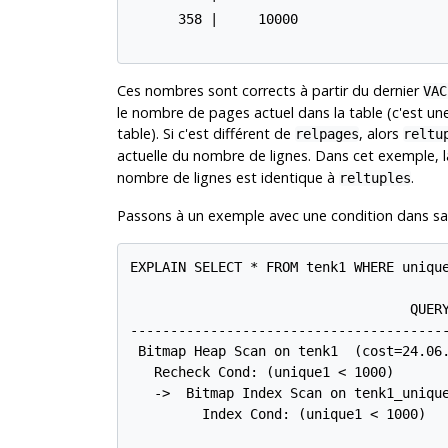
      358 |     10000

Ces nombres sont corrects à partir du dernier
VAC
le nombre de pages actuel dans la table (c'est u
table). Si c'est différent de
, alors
relpages
reltu
actuelle du nombre de lignes. Dans cet exemple, l
nombre de lignes est identique à
.
reltuples
Passons à un exemple avec une condition dans sa
EXPLAIN SELECT * FROM tenk1 WHERE unique
                                   QUERY
----------------------------------------
 Bitmap Heap Scan on tenk1  (cost=24.06.
   Recheck Cond: (unique1 < 1000)

   ->  Bitmap Index Scan on tenk1_unique
         Index Cond: (unique1 < 1000)
