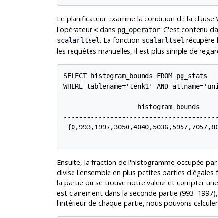
Le planificateur examine la condition de la clause
l'opérateur
dans
. C'est contenu d
<
pg_operator
. La fonction
récupère 
scalarltsel
scalarltsel
les requêtes manuelles, il est plus simple de rega
SELECT histogram_bounds FROM pg_stats

WHERE tablename='tenk1' AND attname='uni
                   histogram_bounds

----------------------------------------
 {0,993,1997,3050,4040,5036,5957,7057,80
Ensuite, la fraction de l'histogramme occupée pa
divise l'ensemble en plus petites parties d'égales
la partie où se trouve notre valeur et compter un
est clairement dans la seconde partie (993–1997),
l'intérieur de chaque partie, nous pouvons calculer