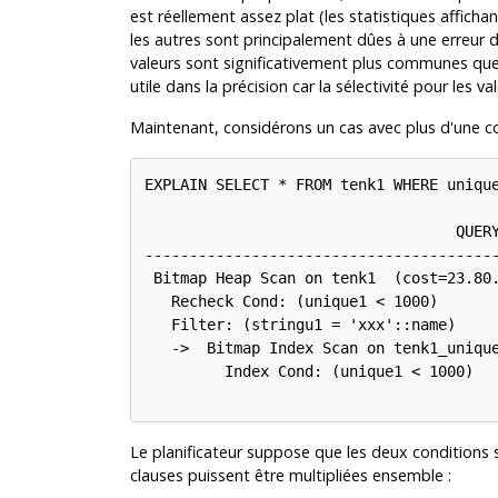
est réellement assez plat (les statistiques affic
les autres sont principalement dûes à une erreur d
valeurs sont significativement plus communes que
utile dans la précision car la sélectivité pour les
Maintenant, considérons un cas avec plus d'une c
EXPLAIN SELECT * FROM tenk1 WHERE unique
                                   QUERY
----------------------------------------
 Bitmap Heap Scan on tenk1  (cost=23.80.
   Recheck Cond: (unique1 < 1000)

   Filter: (stringu1 = 'xxx'::name)

   ->  Bitmap Index Scan on tenk1_unique
         Index Cond: (unique1 < 1000)

Le planificateur suppose que les deux conditions s
clauses puissent être multipliées ensemble :