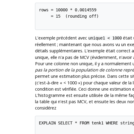
rows = 10000 * 0.0014559

     = 15  (rounding off)

L'exemple précédent avec
était 
unique1 < 1000
réellement ; maintenant que nous avons vu un exe
détails supplémentaires. L'exemple était correct a
unique, elle n'a pas de MCV (évidemment, n'avoir a
Pour une colonne non unique, il y a normalement
pas la portion de la population de colonne repr
permet une estimation plus précise. Dans cette si
(c'est-à-dire
«
< 1000
»
) pour chaque valeur de la 
condition est vérifiée. Ceci donne une estimation e
L'histogramme est ensuite utilisée de la même faç
la table qui n'est pas MCV, et ensuite les deux n
considérez
EXPLAIN SELECT * FROM tenk1 WHERE string