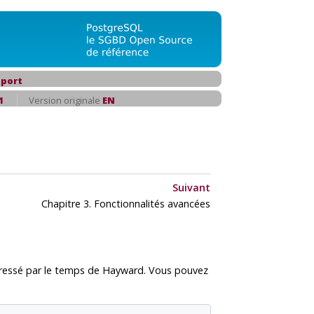
port
1
Version originale
EN
Suivant
Chapitre 3. Fonctionnalités avancées
éressé par le temps de Hayward. Vous pouvez