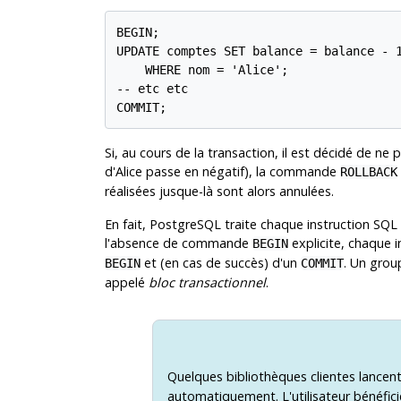
BEGIN;

UPDATE comptes SET balance = balance - 1
    WHERE nom = 'Alice';

-- etc etc

COMMIT;
Si, au cours de la transaction, il est décidé de ne 
d'Alice passe en négatif), la commande
ROLLBACK
réalisées jusque-là sont alors annulées.
En fait,
PostgreSQL
traite chaque instruction SQL 
l'absence de commande
explicite, chaque i
BEGIN
et (en cas de succès) d'un
. Un grou
BEGIN
COMMIT
appelé
bloc transactionnel
.
Quelques bibliothèques clientes lanc
automatiquement. L'utilisateur bénéfici