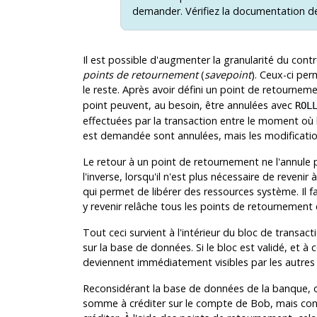
demander. Vérifiez la documentation de l
Il est possible d'augmenter la granularité du contr
points de retournement
(
savepoint
). Ceux-ci per
le reste. Après avoir défini un point de retourneme
point peuvent, au besoin, être annulées avec
ROL
effectuées par la transaction entre le moment où l
est demandée sont annulées, mais les modificatio
Le retour à un point de retournement ne l'annule pas
l'inverse, lorsqu'il n'est plus nécessaire de revenir
qui permet de libérer des ressources système. Il 
y revenir relâche tous les points de retournement q
Tout ceci survient à l'intérieur du bloc de transact
sur la base de données. Si le bloc est validé, et 
deviennent immédiatement visibles par les autres s
Reconsidérant la base de données de la banque, o
somme à créditer sur le compte de Bob, mais consi