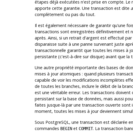
étapes déjà exécutées n'est prise en compte. Le 
apporte cette garantie. Une transaction est dite
a
complètement ou pas du tout.
Il est également nécessaire de garantir qu'une foi
transactions sont enregistrées définitivement et
après. Ainsi, si un retrait d'argent est effectué 
disparaisse suite à une panne survenant juste ap
transactionnelle garantit que toutes les mises à j
persistante (c'est-à-dire sur disque) avant que la 
Une autre propriété importante des bases de donné
mises à jour atomiques : quand plusieurs transacti
capable de voir les modifications incomplètes effect
de toutes les branches, inclure le débit de la bran
est une véritable erreur. Les transactions doivent
persistant sur la base de données, mais aussi pour
faites jusque-là par une transaction ouverte sont in
moment, toutes les mises à jour deviennent simul
Sous
PostgreSQL
, une transaction est déclarée 
commandes
et
. La transaction banc
BEGIN
COMMIT