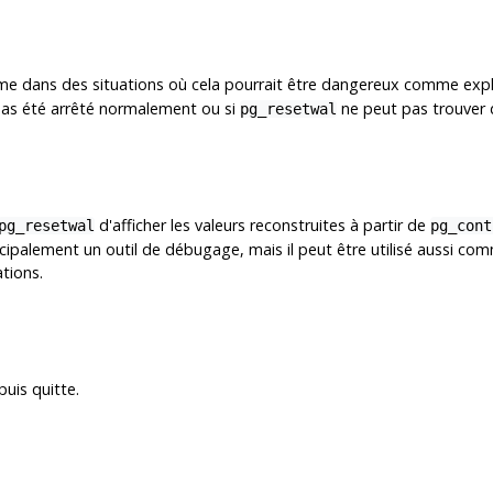
e dans des situations où cela pourrait être dangereux comme expli
a pas été arrêté normalement ou si
ne peut pas trouver
pg_resetwal
d'afficher les valeurs reconstruites à partir de
pg_resetwal
pg_cont
ncipalement un outil de débugage, mais il peut être utilisé aussi comm
ations.
puis quitte.