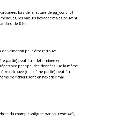
propriées lors de la lecture de
.
pg_control
umériques, les valeurs hexadécimales peuvent
standard de 8 Ko.
s de validation peut être retrouvé.
ière partie) peut être déterminée en
répertoire principal des données. De la même
t être retrouvé (deuxième partie) peut être
noms de fichiers sont en hexadécimal.
 dehors du champ configuré par
,
pg_resetwal