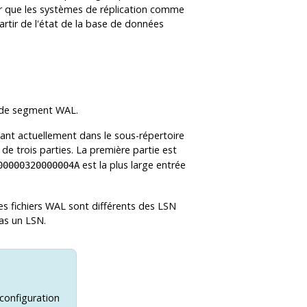
rer que les systèmes de réplication comme
rtir de l'état de la base de données
r de segment WAL.
nt actuellement dans le sous-répertoire
e trois parties. La première partie est
est la plus large entrée
00000320000004A
s fichiers WAL sont différents des LSN
as un LSN.
 configuration