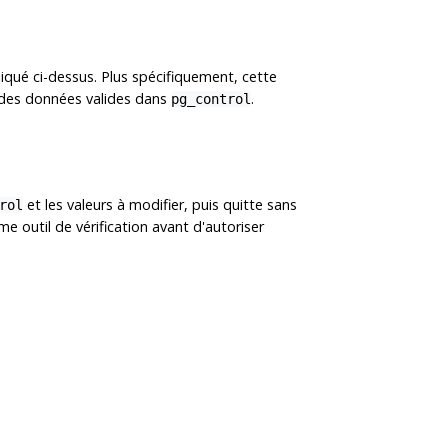
qué ci-dessus. Plus spécifiquement, cette
 des données valides dans
.
pg_control
et les valeurs à modifier, puis quitte sans
rol
e outil de vérification avant d'autoriser