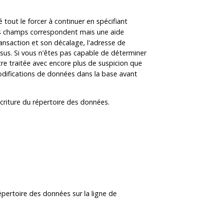
 tout le forcer à continuer en spécifiant
es champs correspondent mais une aide
ransaction et son décalage, l'adresse de
ssus. Si vous n'êtes pas capable de déterminer
re traitée avec encore plus de suspicion que
difications de données dans la base avant
/écriture du répertoire des données.
épertoire des données sur la ligne de