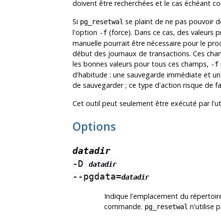
doivent être recherchées et le cas échéant co
Si
se plaint de ne pas pouvoir 
pg_resetwal
l'option
(force). Dans ce cas, des valeurs
-f
manuelle pourrait être nécessaire pour le proc
début des journaux de transactions. Ces champ
les bonnes valeurs pour tous ces champs,
-f
d'habitude : une sauvegarde immédiate et un
de sauvegarder ; ce type d'action risque de fa
Cet outil peut seulement être exécuté par l'uti
Options
datadir
-D
datadir
--pgdata=
datadir
Indique l'emplacement du répertoire
commande.
n'utilise 
pg_resetwal