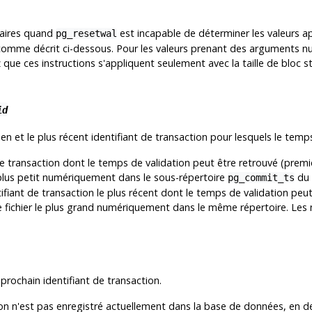
saires quand
est incapable de déterminer les valeurs ap
pg_resetwal
comme décrit ci-dessous. Pour les valeurs prenant des arguments n
 que ces instructions s'appliquent seulement avec la taille de bloc 
id
n et le plus récent identifiant de transaction pour lesquels le temp
ne transaction dont le temps de validation peut être retrouvé (prem
 plus petit numériquement dans le sous-répertoire
du 
pg_commit_ts
tifiant de transaction le plus récent dont le temps de validation peu
 fichier le plus grand numériquement dans le même répertoire. Les 
rochain identifiant de transaction.
tion n'est pas enregistré actuellement dans la base de données, en