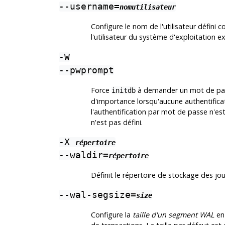
--username=
nomutilisateur
Configure le nom de l'utilisateur défini
l'utilisateur du système d'exploitation
-W
--pwprompt
Force
à demander un mot de passe
initdb
d'importance lorsqu'aucune authentificat
l'authentification par mot de passe n'est
n'est pas défini.
-X
répertoire
--waldir=
répertoire
Définit le répertoire de stockage des jo
--wal-segsize=
size
Configure la
taille d'un segment WAL
en 