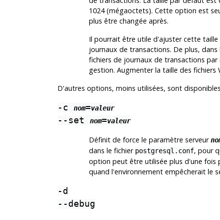
de transactions. La taille par défaut est
1024 (mégaoctets). Cette option est seul
plus être changée après.
Il pourrait être utile d'ajuster cette tail
journaux de transactions. De plus, dans
fichiers de journaux de transactions pa
gestion. Augmenter la taille des fichier
D'autres options, moins utilisées, sont disponibles
-c
=
nom
valeur
--set
=
nom
valeur
Définit de force le paramètre serveur
no
dans le fichier
, pour q
postgresql.conf
option peut être utilisée plus d'une fois
quand l'environnement empêcherait le s
-d
--debug