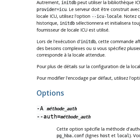
Autrement,
peut utiliser la bibliothèque I
initdb
. Le serveur doit être construit avec 
provider=icu
locale ICU, utilisez l'option
. Notez 
--icu-locale
historique,
sélectionnera et initialisera tou
initdb
fournisseur de locale ICU est utilisé.
Lors de l'exécution d'
, cette commande affi
initdb
des besoins complexes ou si vous spécifiez plusieurs
corresponde à la locale attendue.
Pour plus de détails sur la configuration de la loca
Pour modifier l'encodage par défaut, utilisez l'op
Options
-A
méthode_auth
--auth=
méthode_auth
Cette option spécifie la méthode d'authen
(lignes
et
). Vo
pg_hba.conf
host
local