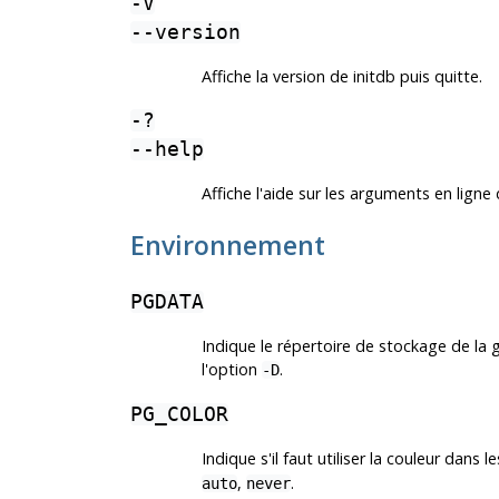
-V
--version
Affiche la version de
initdb
puis quitte.
-?
--help
Affiche l'aide sur les arguments en li
Environnement
PGDATA
Indique le répertoire de stockage de la
l'option
.
-D
PG_COLOR
Indique s'il faut utiliser la couleur dan
,
.
auto
never