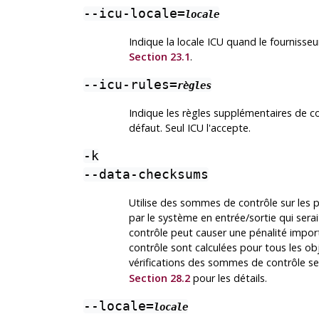
--icu-locale=
locale
Indique la locale ICU quand le fournisseur
Section 23.1
.
--icu-rules=
règles
Indique les règles supplémentaires de co
défaut. Seul ICU l'accepte.
-k
--data-checksums
Utilise des sommes de contrôle sur les 
par le système en entrée/sortie qui ser
contrôle peut causer une pénalité import
contrôle sont calculées pour tous les o
vérifications des sommes de contrôle s
Section 28.2
pour les détails.
--locale=
locale