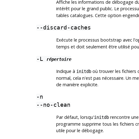
Affiche les informations de débogage 
intérêt pour le grand public. Le proces
tables catalogues. Cette option engend
--discard-caches
Exécute le processus bootstrap avec l'
temps et doit seulement être utilisé po
-L
répertoire
Indique à
où trouver les fichiers 
initdb
normal, cela n'est pas nécessaire. Un m
de manière explicite.
-n
--no-clean
Par défaut, lorsqu'
rencontre une e
initdb
programme supprime tous les fichiers cré
utile pour le débogage.