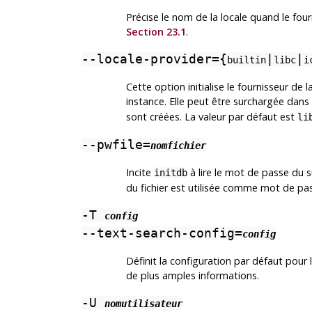
Précise le nom de la locale quand le fourn
Section 23.1
.
--locale-provider={
|
|
builtin
libc
i
Cette option initialise le fournisseur de
instance. Elle peut être surchargée da
sont créées. La valeur par défaut est
li
--pwfile=
nomfichier
Incite
à lire le mot de passe du su
initdb
du fichier est utilisée comme mot de pa
-T
config
--text-search-config=
config
Définit la configuration par défaut pour 
de plus amples informations.
-U
nomutilisateur