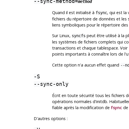
--sync-method=
method
Quand il est initialisé à
, qui est la
fsync
fichiers du répertoire de données et les 
liens symboliques pour le répertoire de
Sur Linux,
peut être utilisé à la
syncfs
les systèmes de fichiers complets qui co
transactions et chaque tablespace. Voir
points importants à connaître lors de l'u
Cette option n'a aucun effet quand
--n
-S
--sync-only
Écrit en toute sécurité tous les fichiers 
opérations normales d'
initdb
. Habituell
fiable après la modification de
fsync
d
D'autres options :