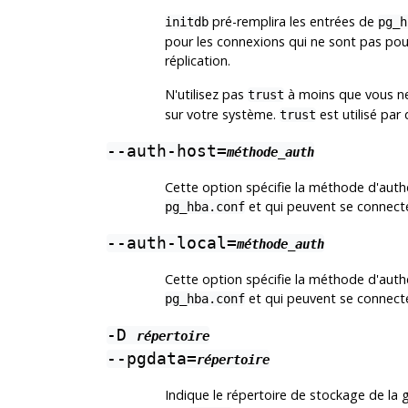
pré-remplira les entrées de
initdb
pg_h
pour les connexions qui ne sont pas pour
réplication.
N'utilisez pas
à moins que vous ne 
trust
sur votre système.
est utilisé par d
trust
--auth-host=
méthode_auth
Cette option spécifie la méthode d'authent
et qui peuvent se connecte
pg_hba.conf
--auth-local=
méthode_auth
Cette option spécifie la méthode d'authent
et qui peuvent se connecte
pg_hba.conf
-D
répertoire
--pgdata=
répertoire
Indique le répertoire de stockage de la 