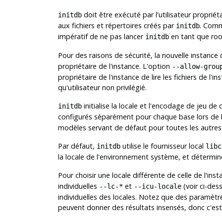
doit être exécuté par l'utilisateur proprié
initdb
aux fichiers et répertoires créés par
. Comm
initdb
impératif de ne pas lancer
en tant que root
initdb
Pour des raisons de sécurité, la nouvelle instance
propriétaire de l'instance. L'option
--allow-grou
propriétaire de l'instance de lire les fichiers de l'
qu'utilisateur non privilégié.
initialise la locale et l'encodage de jeu de
initdb
configurés séparément pour chaque base lors de l
modèles servant de défaut pour toutes les autres
Par défaut,
utilise le fournisseur local
initdb
libc
la locale de l'environnement système, et détermine
Pour choisir une locale différente de celle de l'inst
individuelles
et
(voir ci-des
--lc-*
--icu-locale
individuelles des locales. Notez que des paramètr
peuvent donner des résultats insensés, donc c'est 