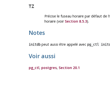
TZ
Précise le fuseau horaire par défaut de 
horaire (voir
Section 8.5.3
).
Notes
peut aussi être appelé avec
initdb
pg_ctl init
Voir aussi
pg_ctl
,
postgres
,
Section 20.1