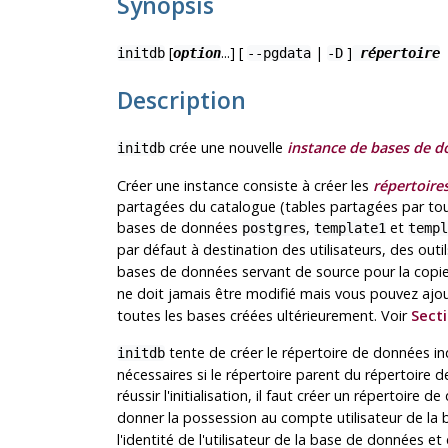
Synopsis
[
...] [
|
]
initdb
option
--pgdata
-D
répertoire
Description
crée une nouvelle
instance de bases de 
initdb
Créer une instance consiste à créer les
répertoire
partagées du catalogue (tables partagées par toute
bases de données
,
et
postgres
template1
templ
par défaut à destination des utilisateurs, des outil
bases de données servant de source pour la cop
ne doit jamais être modifié mais vous pouvez ajo
toutes les bases créées ultérieurement. Voir
Secti
tente de créer le répertoire de données in
initdb
nécessaires si le répertoire parent du répertoire
réussir l'initialisation, il faut créer un répertoire 
donner la possession au compte utilisateur de la
l'identité de l'utilisateur de la base de données e