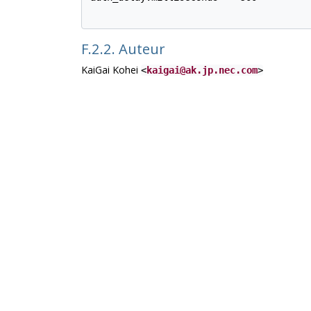
F.2.2. Auteur
KaiGai Kohei
<
kaigai@ak.jp.nec.com
>