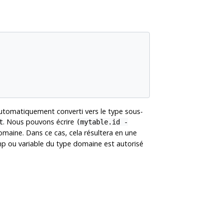
automatiquement converti vers le type sous-
. Nous pouvons écrire
t
(mytable.id -
omaine. Dans ce cas, cela résultera en une
mp ou variable du type domaine est autorisé