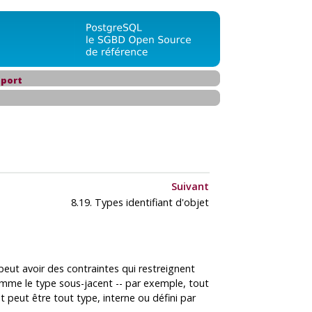
port
Suivant
8.19. Types identifiant d'objet
l peut avoir des contraintes qui restreignent
comme le type sous-jacent -- par exemple, tout
 peut être tout type, interne ou défini par