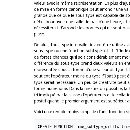
valeur avec la même représentation. En plus d'ajus
de mise en forme canonique peut arrondir une valeu
grande que ce que le sous-type est capable de sto
défini pour avoir une taille de pas d'une heure, e
nécessiterait d'arrondir les bornes qui ne sont pas
place.
De plus, tout type intervalle devant être utilisé a
sous-type ou une fonction
. (L'ind
subtype_diff
de fortes chances qu'il soit considérablement moin
différence du sous-type prend deux valeurs en ent
représentée sous la forme d'une valeur de type
f
soutient l'opérateur moins du type
peut êt
float8
type serait nécessaire. Un peu de créativité peut 
forme numérique. Dans la mesure du possible, la 
tri impliqué par la classe d'opérateurs et le colla
positif quand le premier argument est supérieur au
Voici un exemple moins simplifié d'une fonction
s
CREATE FUNCTION time_subtype_diff(x time