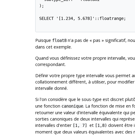
);

SELECT '[1.234, 5.678]'::floatrange;

Puisque
n'a pas de
«
pas
»
significatif, n
float8
dans cet exemple.
Quand vous définissez votre propre intervalle, 
correspondant.
Définir votre propre type intervalle vous permet a
collationnement différent, à utiliser, pour modifie
intervalle donné.
Si l'on considère que le sous-type est discret pl
une fonction
. La fonction de mise en f
canonique
retourner une valeur d'intervalle équivalente qui p
sorties canoniques de deux intervalles qui repré
intervalles d'entier
et
doivent être 
[1, 7]
[1,8)
moment que deux valeurs équivalentes avec des re