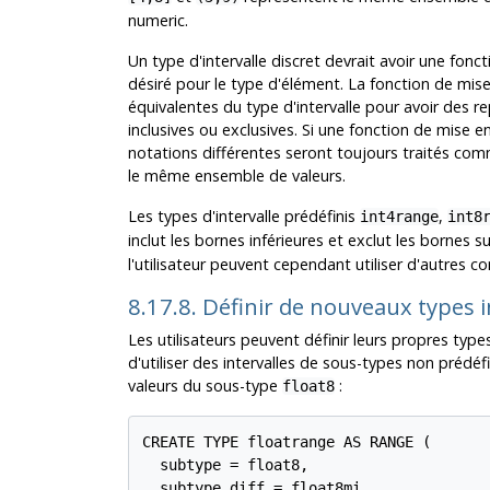
numeric.
Un type d'intervalle discret devrait avoir une fonc
désiré pour le type d'élément. La fonction de mis
équivalentes du type d'intervalle pour avoir des 
inclusives ou exclusives. Si une fonction de mise e
notations différentes seront toujours traités com
le même ensemble de valeurs.
Les types d'intervalle prédéfinis
,
int4range
int8
inclut les bornes inférieures et exclut les bornes s
l'utilisateur peuvent cependant utiliser d'autres c
8.17.8. Définir de nouveaux types i
Les utilisateurs peuvent définir leurs propres types
d'utiliser des intervalles de sous-types non prédéf
valeurs du sous-type
:
float8
CREATE TYPE floatrange AS RANGE (

  subtype = float8,

  subtype_diff = float8mi
