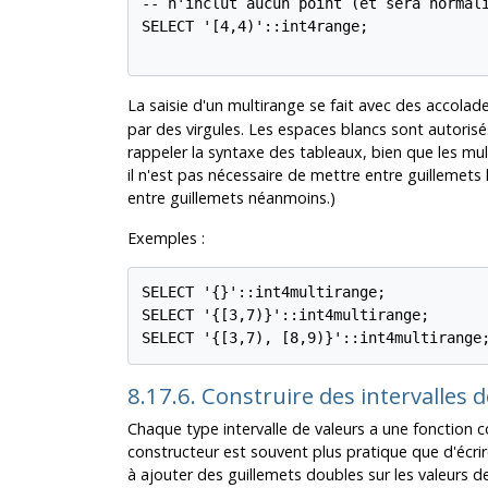
-- n'inclut aucun point (et sera normali
SELECT '[4,4)'::int4range;

La saisie d'un multirange se fait avec des accolade
par des virgules. Les espaces blancs sont autorisé
rappeler la syntaxe des tableaux, bien que les mul
il n'est pas nécessaire de mettre entre guillemets 
entre guillemets néanmoins.)
Exemples :
SELECT '{}'::int4multirange;

SELECT '{[3,7)}'::int4multirange;

8.17.6. Construire des intervalles
Chaque type intervalle de valeurs a une fonction c
constructeur est souvent plus pratique que d'écrire
à ajouter des guillemets doubles sur les valeurs 