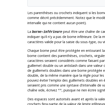
Les parenthèses ou crochets indiquent si les bornes
comme décrit précédemment. Notez que le modèl
intervalle qui ne contient aucun point).
La
peut être une chaîne de car
borne-inférieure
indiquer qu'il n'y a pas de borne inférieure. De la
caractères valide pour la saisie du sous-type, ou v
Chaque borne peut être protégée en entourant la 
borne contient des parenthèses, crochets, virgules
caractères seraient considérés comme faisant parti
guillemet double ou un antislash dans une valeur d
de guillemets doubles dans une borne protégée es
double, de la même manière que la règle pour les g
pouvez éviter l'emploi des guillemets doubles en é
seraient pris comme une syntaxe d'intervalle de va
chaîne vide, écrivez
, puisque ne rien écrire signi
""
Des espaces sont autorisés avant et après la vale
crochets fera partie de la valeur de limite inférieu