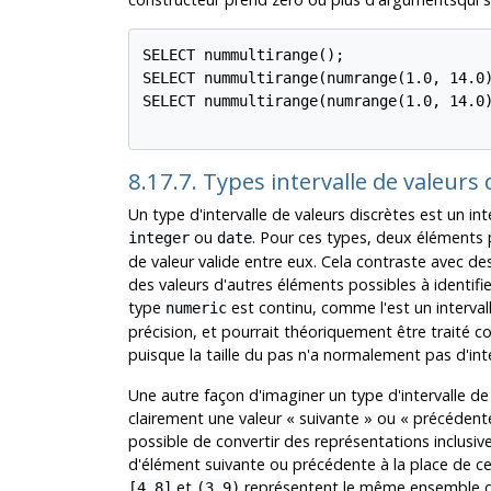
SELECT nummultirange();

SELECT nummultirange(numrange(1.0, 14.0)
SELECT nummultirange(numrange(1.0, 14.0)
8.17.7. Types intervalle de valeurs
Un type d'intervalle de valeurs discrètes est un in
ou
. Pour ces types, deux éléments 
integer
date
de valeur valide entre eux. Cela contraste avec des
des valeurs d'autres éléments possibles à identifi
type
est continu, comme l'est un interva
numeric
précision, et pourrait théoriquement être traité c
puisque la taille du pas n'a normalement pas d'inté
Une autre façon d'imaginer un type d'intervalle de 
clairement une valeur
«
suivante
»
ou
«
précédent
possible de convertir des représentations inclusives
d'élément suivante ou précédente à la place de cell
et
représentent le même ensemble de v
[4,8]
(3,9)