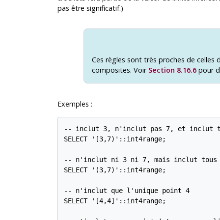
pas être significatif.)
Ces règles sont très proches de celles 
composites. Voir
Section 8.16.6
pour d
Exemples :
-- inclut 3, n'inclut pas 7, et inclut t
SELECT '[3,7)'::int4range;

-- n'inclut ni 3 ni 7, mais inclut tous 
SELECT '(3,7)'::int4range;

-- n'inclut que l'unique point 4

SELECT '[4,4]'::int4range;
