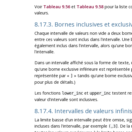
Voir
Tableau 9.56
et
Tableau 9.58
pour la liste 
valeurs.
8.17.3. Bornes inclusives et exclus
Chaque intervalle de valeurs non vide a deux borne
entre ces valeurs sont inclus dans l'intervalle. Une 
également inclus dans l'intervalle, alors qu'une bor
l'intervalle.
Dans un intervalle affiché sous la forme de texte,
qu'une borne exclusive inférieure est représentée
représentée par
«
»
tandis qu'une borne exclusi
]
pour plus de détails.)
Les fonctions
et
testent re
lower_inc
upper_inc
valeur d'intervalle sont inclusives.
8.17.4. Intervalles de valeurs infin
La limite basse d'un intervalle peut être omise, sig
incluses dans l'intervalle, par exemple
. De la
(,3]