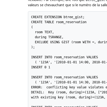
valeurs se chevauchant que si le numéro de la sall
CREATE EXTENSION btree_gist;

CREATE TABLE room_reservation

(

  room TEXT,

  during TSRANGE,

  EXCLUDE USING GIST (room WITH =, durin
);

INSERT INTO room_reservation VALUES

  ( '123A', '[2010-01-01 14:00, 2010-01-
INSERT 0 1

INSERT INTO room_reservation VALUES

  ( '123A', '[2010-01-01 14:30, 2010-01-
ERROR:  conflicting key value violates e
DETAIL:  Key (room, during)=(123A, ["201
with existing key (room, during)=(123A, 