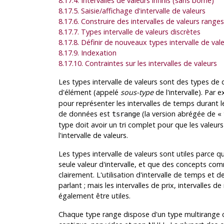
8.17.4. Intervalles de valeurs infinis (sans borne)
8.17.5. Saisie/affichage d'intervalle de valeurs
8.17.6. Construire des intervalles de valeurs range
8.17.7. Types intervalle de valeurs discrètes
8.17.8. Définir de nouveaux types intervalle de val
8.17.9. Indexation
8.17.10. Contraintes sur les intervalles de valeurs
Les types intervalle de valeurs sont des types de 
d'élément (appelé
sous-type
de l'intervalle). Par 
pour représenter les intervalles de temps durant l
de données est
(la version abrégée de
«
tsrange
type doit avoir un tri complet pour que les valeurs
l'intervalle de valeurs.
Les types intervalle de valeurs sont utiles parce 
seule valeur d'intervalle, et que des concepts co
clairement. L'utilisation d'intervalle de temps et 
parlant ; mais les intervalles de prix, intervalles
également être utiles.
Chaque type range dispose d'un type multirange c