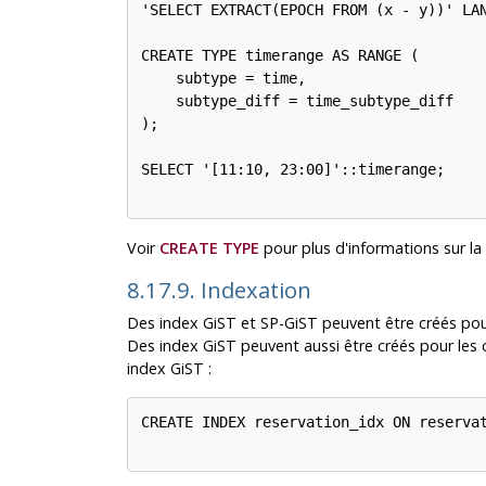
'SELECT EXTRACT(EPOCH FROM (x - y))' LAN
CREATE TYPE timerange AS RANGE (

    subtype = time,

    subtype_diff = time_subtype_diff

);

SELECT '[11:10, 23:00]'::timerange;

Voir
CREATE TYPE
pour plus d'informations sur la 
8.17.9. Indexation
Des index GiST et SP-GiST peuvent être créés pour
Des index GiST peuvent aussi être créés pour les 
index GiST :
CREATE INDEX reservation_idx ON reservat