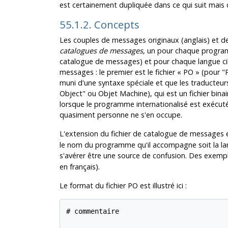
est certainement dupliquée dans ce qui suit mais
55.1.2. Concepts
Les couples de messages originaux (anglais) et de
catalogues de messages
, un pour chaque progra
catalogue de messages) et pour chaque langue cibl
messages : le premier est le fichier
«
PO
»
(pour "P
muni d'une syntaxe spéciale et que les traducteurs
Object" ou Objet Machine), qui est un fichier binair
lorsque le programme internationalisé est exécuté.
quasiment personne ne s'en occupe.
L'extension du fichier de catalogue de messages e
le nom du programme qu'il accompagne soit la langue
s'avérer être une source de confusion. Des exemp
en français).
Le format du fichier PO est illustré ici :
# commentaire
