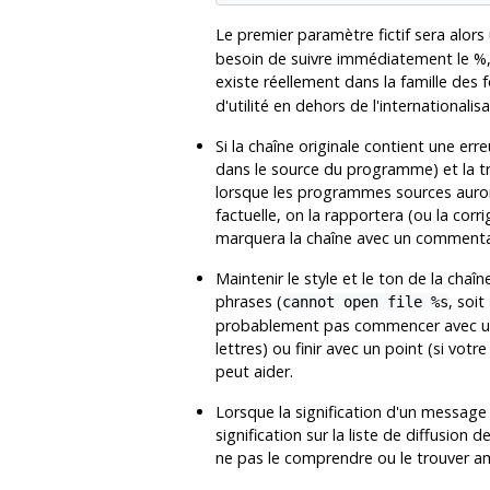
Le premier paramètre fictif sera alors
besoin de suivre immédiatement le %,
existe réellement dans la famille des 
d'utilité en dehors de l'internationali
Si la chaîne originale contient une err
dans le source du programme) et la t
lorsque les programmes sources auront 
factuelle, on la rapportera (ou la corr
marquera la chaîne avec un commentair
Maintenir le style et le ton de la chaî
phrases (
, soit
cannot open file %s
probablement pas commencer avec une l
lettres) ou finir avec un point (si vot
peut aider.
Lorsque la signification d'un message
signification sur la liste de diffusion
ne pas le comprendre ou le trouver amb