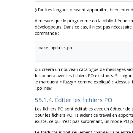
(d'autres langues peuvent apparaître, bien entend
À mesure que le programme ou la bibliothèque ch
développeurs. Dans ce cas, il n'est pas nécessaire
commande :
make update-po

qui créera un nouveau catalogue de messages vides (
fusionnera avec les fichiers PO existants. Si l'algo
le marquera
«
fuzzy
»
comme expliqué ci-dessus. L
.
.po.new
55.1.4. Éditer les fichiers PO
Les fichiers PO sont éditables avec un éditeur de t
pour les fichiers PO. Ils aident ce travail en appor
existe, ce qui n'est pas surprenant, un mode PO po
Le traducteur doit seulement changer l'aire entre l