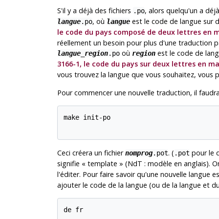
S'il y a déjà des fichiers
, alors quelqu'un a déj
.po
, où
est le code de langue sur de
langue
.po
langue
le code du pays composé de deux lettres en 
réellement un besoin pour plus d'une traduction p
où
est le code de langu
langue
_
region
.po
region
3166-1, le code du pays sur deux lettres en m
vous trouvez la langue que vous souhaitez, vous po
Pour commencer une nouvelle traduction, il faud
make init-po

Ceci créera un fichier
. (
pour le d
nomprog
.pot
.pot
signifie
«
template
»
(NdT : modèle en anglais). On
l'éditer. Pour faire savoir qu'une nouvelle langue es
ajouter le code de la langue (ou de la langue et du
de fr