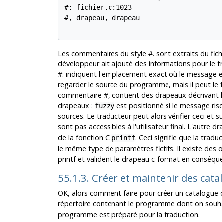
#: fichier.c:1023

#, drapeau, drapeau

Les commentaires du style #. sont extraits du fichi
développeur ait ajouté des informations pour le t
#: indiquent l'emplacement exact où le message es
regarder le source du programme, mais il peut le fa
commentaire #, contient des drapeaux décrivant l
drapeaux :
est positionné si le message ri
fuzzy
sources. Le traducteur peut alors vérifier ceci e
sont pas accessibles à l'utilisateur final. L'autre 
de la fonction C
. Ceci signifie que la tra
printf
le même type de paramètres fictifs. Il existe des 
printf et valident le drapeau c-format en conséqu
55.1.3. Créer et maintenir des ca
OK, alors comment faire pour créer un catalogu
répertoire contenant le programme dont on souhait
programme est préparé pour la traduction.