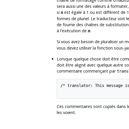
chaîne de formatage comme d'habitude.
sera aussi une des valeurs à formater, 
si
est égale à 1 ou est différent de 1,
n
formes de pluriel. Le traducteur voit
de fournir des chaînes de substitution
à l'exécution de
.
n
Si vous avez besoin de pluraliser un 
vous devez utiliser la fonction sous-j
Lorsque quelque chose doit être comm
doit être aligné avec quelque autre so
commentaire commençant par
trans
/* translator: This message is
Ces commentaires sont copiés dans le
les voient.