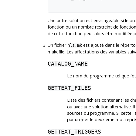
Une autre solution est envisageable si le 
fonction ou un nombre restreint de fonction
de cette fonction peut alors être modifiée p
Un fichier
est ajouté dans le réperto
nls.mk
makefile. Les affectations des variables suiva
CATALOG_NAME
Le nom du programme tel que fourn
GETTEXT_FILES
Liste des fichiers contenant les ch
ou avec une solution alternative. Il
sources du programme. Si cette li
par un
et le deuxième mot représe
+
GETTEXT_TRIGGERS