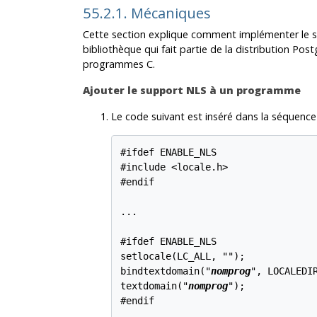
55.2.1. Mécaniques
Cette section explique comment implémenter le 
bibliothèque qui fait partie de la distribution
Post
programmes C.
Ajouter le support NLS à un programme
Le code suivant est inséré dans la séquence
#ifdef ENABLE_NLS

#include <locale.h>

#endif

...

#ifdef ENABLE_NLS

setlocale(LC_ALL, "");

bindtextdomain("
nomprog
", LOCALEDIR
textdomain("
nomprog
");

#endif
