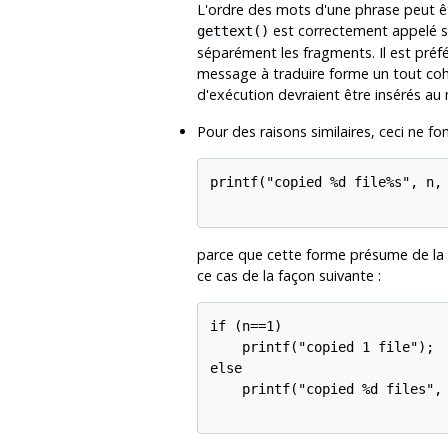
L'ordre des mots d'une phrase peut êt
est correctement appelé sur
gettext()
séparément les fragments. Il est pré
message à traduire forme un tout cohé
d'exécution devraient être insérés a
Pour des raisons similaires, ceci ne fo
printf("copied %d file%s", n, 
parce que cette forme présume de la f
ce cas de la façon suivante :
if (n==1)

    printf("copied 1 file");

else

    printf("copied %d files", 