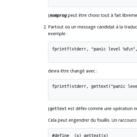
(
peut être choisi tout à fait libreme
nomprog
Partout où un message candidat à la traduc
exemple :
fprintf(stderr, "panic level %d\n",
devra être changé avec :
fprintf(stderr, gettext("panic leve
(
est défini comme une opération nul
gettext
Cela peut engendrer du fouillis. Un raccourci h
#define _(x) gettext(x)
