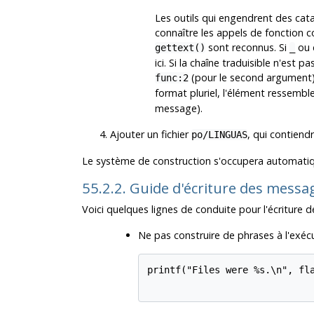
Les outils qui engendrent des cat
connaître les appels de fonction c
sont reconnus. Si
ou d
gettext()
_
ici. Si la chaîne traduisible n'est
(pour le second argument).
func:2
format pluriel, l'élément ressembl
message).
Ajouter un fichier
, qui contiendr
po/LINGUAS
Le système de construction s'occupera automatiqu
55.2.2. Guide d'écriture des mess
Voici quelques lignes de conduite pour l'écriture 
Ne pas construire de phrases à l'exécut
printf("Files were %s.\n", fla