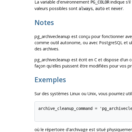
La variable d'environnement
indique s'il
PG_COLOR
valeurs possibles sont
,
et
.
always
auto
never
Notes
pg_archivecleanup
est conçu pour fonctionner av
comme outil autonome, ou avec
PostgreSQL
et u
des archives.
pg_archivecleanup
est écrit en C et dispose d'un c
façon qu'elles puissent être modifiées pour vos p
Exemples
Sur des systèmes Linux ou Unix, vous pourriez utili
archive_cleanup_command = 'pg_archivecle
où le répertoire d'archivage est situé physiqueme