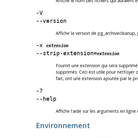
Affiche le nom des fichiers qui auraient 
-V
--version
Affiche la version de
pg_archivecleanup
,
-x
extension
--strip-extension=
extension
Fournit une extension qui sera supprimé 
supprimés. Ceci est utile pour nettoyer 
fait, ont une extension ajoutée par le
-?
--help
Affiche l'aide sur les arguments en li
Environnement