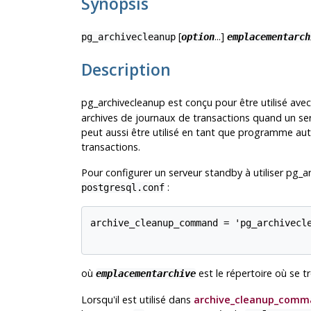
Synopsis
[
...]
pg_archivecleanup
option
emplacementarch
Description
pg_archivecleanup
est conçu pour être utilisé ave
archives de journaux de transactions quand un serv
peut aussi être utilisé en tant que programme au
transactions.
Pour configurer un serveur standby à utiliser
pg_ar
:
postgresql.conf
archive_cleanup_command = 'pg_archivecl
où
est le répertoire où se tr
emplacementarchive
Lorsqu'il est utilisé dans
archive_cleanup_comm