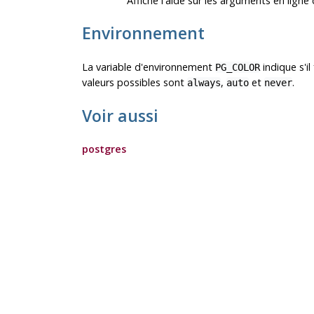
Affiche l'aide sur les arguments en li
Environnement
La variable d'environnement
indique s'il
PG_COLOR
valeurs possibles sont
,
et
.
always
auto
never
Voir aussi
postgres