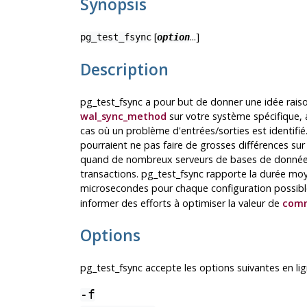
Synopsis
[
...]
pg_test_fsync
option
Description
pg_test_fsync
a pour but de donner une idée raison
wal_sync_method
sur votre système spécifique, a
cas où un problème d'entrées/sorties est identifi
pourraient ne pas faire de grosses différences sur
quand de nombreux serveurs de bases de données 
transactions.
pg_test_fsync
rapporte la durée moye
microsecondes pour chaque configuration possib
informer des efforts à optimiser la valeur de
comm
Options
pg_test_fsync
accepte les options suivantes en l
-f