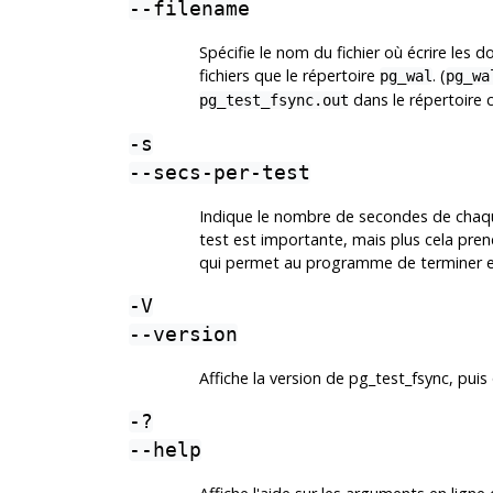
--filename
Spécifie le nom du fichier où écrire les
fichiers que le répertoire
. (
pg_wal
pg_wa
dans le répertoire 
pg_test_fsync.out
-s
--secs-per-test
Indique le nombre de secondes de chaque 
test est importante, mais plus cela pre
qui permet au programme de terminer e
-V
--version
Affiche la version de
pg_test_fsync
, puis
-?
--help