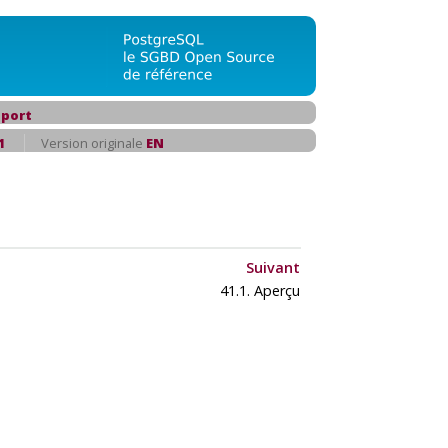
port
1
Version originale
EN
Suivant
41.1. Aperçu