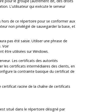
ture pour le groupe (autrement dit, des droits
ation. L'utilisateur qui exécute le serveur
cés hors de ce répertoire pour se conformer aux
teur non privilégié de sauvegarder la base, et
ura pas été saisie. Utiliser une phrase de
. Voir
nt être utilisées sur Windows.
serveur. Les certificats des autorités
r les certificats intermédiaires des clients, en
configure la contrainte basique du certificat de
le certificat racine de la chaîne de certificats
est situé dans le répertoire désigné par