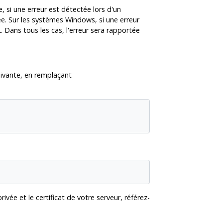
, si une erreur est détectée lors d'un
sée. Sur les systèmes
Windows
, si une erreur
 Dans tous les cas, l'erreur sera rapportée
ivante, en remplaçant
privée et le certificat de votre serveur, référez-