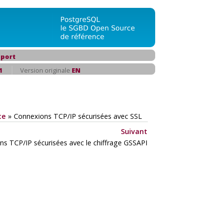
port
1
Version originale
EN
ce
»
Connexions TCP/IP sécurisées avec SSL
Suivant
ns TCP/IP sécurisées avec le chiffrage GSSAPI