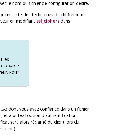
vec le nom du fichier de configuration désiré.
qu'une liste des techniques de chiffrement
erveur en modifiant
ssl_ciphers
dans
t les
» (
man-in-
veur. Pour
(
CA
) dont vous avez confiance dans un fichier
 et ajoutez l'option d'authentification
ificat sera alors réclamé du client lors du
 client.)