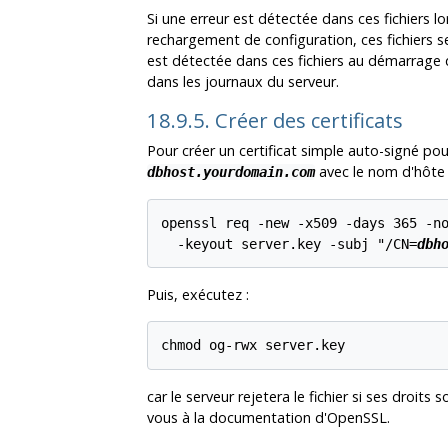
Si une erreur est détectée dans ces fichiers l
rechargement de configuration, ces fichiers se
est détectée dans ces fichiers au démarrage d
dans les journaux du serveur.
18.9.5. Créer des certificats
Pour créer un certificat simple auto-signé pou
avec le nom d'hôte
dbhost.yourdomain.com
openssl req -new -x509 -days 365 -no
  -keyout server.key -subj "/CN=
dbh
Puis, exécutez :
car le serveur rejetera le fichier si ses droits 
vous à la documentation d'
OpenSSL
.