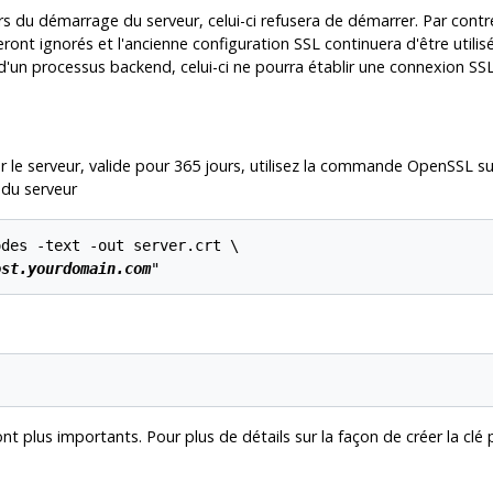
ors du démarrage du serveur, celui-ci refusera de démarrer. Par contre
ront ignorés et l'ancienne configuration SSL continuera d'être utili
'un processus backend, celui-ci ne pourra établir une connexion SSL.
r le serveur, valide pour 365 jours, utilisez la commande
OpenSSL
su
 du serveur
des -text -out server.crt \

ost.yourdomain.com
sont plus importants. Pour plus de détails sur la façon de créer la clé 