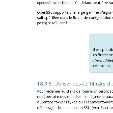
. Ce défaut peut être s
openssl version -d
OpenSSL
supporte une large gamme d'algorith
soit spécifiée dans le fichier de configuration 
.
postgresql.conf
Il est possi
chiffremen
the-middle
ces raisons
18.9.3. Utiliser des certificats cl
Pour réclamer au client de fournir un certificat
du répertoire des données, configurez le pa
ou
clientcert=verify-ca
clientcert=ver
démarrage de la connexion SSL. (Voir
Sectio