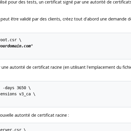
lisé pour des tests, un certificat signé par une autorité de certificats
té peut être validé par des clients, créez tout d'abord une demande de
oot.csr \

yourdomain.com
"

 une autorité de certificat racine (en utilisant l'emplacement du fich
 -days 3650 \

ensions v3_ca \

ouvelle autorité de certificat racine :
erver.csr \
