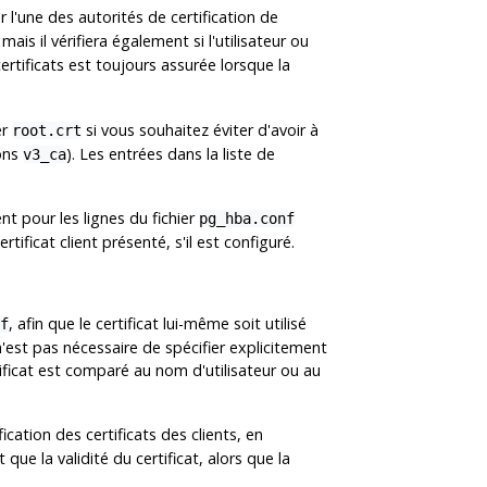
par l'une des autorités de certification de
mais il vérifiera également si l'utilisateur ou
rtificats est toujours assurée lorsque la
er
si vous souhaitez éviter d'avoir à
root.crt
ions
). Les entrées dans la liste de
v3_ca
t pour les lignes du fichier
pg_hba.conf
rtificat client présenté, s'il est configuré.
, afin que le certificat lui-même soit utilisé
f
l n'est pas nécessaire de spécifier explicitement
tificat est comparé au nom d'utilisateur ou au
fication des certificats des clients, en
que la validité du certificat, alors que la