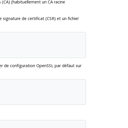
 (
CA
) (habituellement un
CA
racine
 signature de certificat (
CSR
) et un fichier
ier de configuration
OpenSSL
par défaut sur