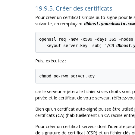
19.9.5. Créer des certificats
Pour créer un certificat simple auto-signé pour le
suivante, en remplaçant
dbhost.yourdomain.com
openssl req -new -x509 -days 365 -nodes 
  -keyout server.key -subj "/CN=
dbhost.
Puis, exécutez :
car le serveur rejetera le fichier si ses droits sont
privée et le certificat de votre serveur, référez-v
Bien qu'un certificat auto-signé puisse être utilisé
certificats (
CA
) (habituellement un
CA
racine entrep
Pour créer un certificat serveur dont l'identité pe
de signature de certificat (
CSR
) et un fichier clés p