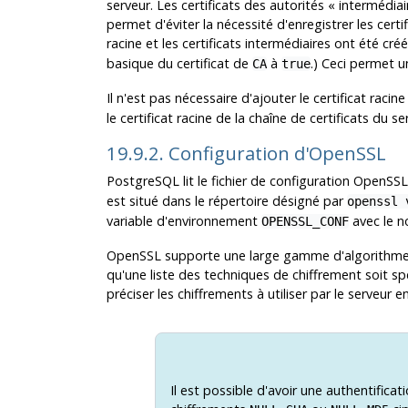
serveur. Les certificats des autorités
«
intermédiai
permet d'éviter la nécessité d'enregistrer les certi
racine et les certificats intermédiaires ont été cr
basique du certificat de
à
.) Ceci permet u
CA
true
Il n'est pas nécessaire d'ajouter le certificat racine
le certificat racine de la chaîne de certificats du se
19.9.2. Configuration d'OpenSSL
PostgreSQL
lit le fichier de configuration
OpenSSL
est situé dans le répertoire désigné par
openssl 
variable d'environnement
avec le no
OPENSSL_CONF
OpenSSL
supporte une large gamme d'algorithmes d
qu'une liste des techniques de chiffrement soit spé
préciser les chiffrements à utiliser par le serveur 
Il est possible d'avoir une authentificat