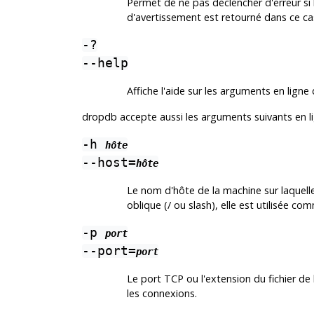
Permet de ne pas déclencher d'erreur si
d'avertissement est retourné dans ce ca
-?
--help
Affiche l'aide sur les arguments en li
dropdb
accepte aussi les arguments suivants en 
-h
hôte
--host=
hôte
Le nom d'hôte de la machine sur laquelle
oblique (/ ou slash), elle est utilisée c
-p
port
--port=
port
Le port TCP ou l'extension du fichier de 
les connexions.