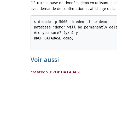
Détruire la base de données
en utilisant le 
demo
avec demande de confirmation et affichage de la
$ 
dropdb -p 5000 -h eden -i -e demo
Database "demo" will be permanently dele
Are you sure? (y/n) 
y
DROP DATABASE demo;
Voir aussi
createdb
,
DROP DATABASE