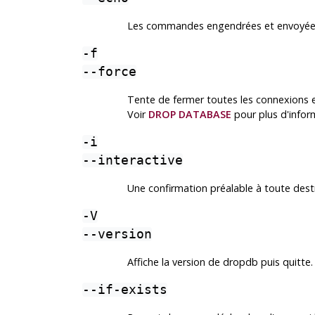
Les commandes engendrées et envoyées
-f
--force
Tente de fermer toutes les connexions e
Voir
DROP DATABASE
pour plus d'infor
-i
--interactive
Une confirmation préalable à toute dest
-V
--version
Affiche la version de
dropdb
puis quitte.
--if-exists