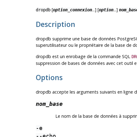
[
...] [
...]
dropdb
option_connexion
option
nom_bas
Description
dropdb
supprime une base de données
PostgreS
superutilisateur ou le propriétaire de la base de 
dropdb
est un enrobage de la commande
SQL
DR
suppression de bases de données avec cet outil et 
Options
dropdb
accepte les arguments suivants en ligne
nom_base
Le nom de la base de données à suppri
-e
--echo