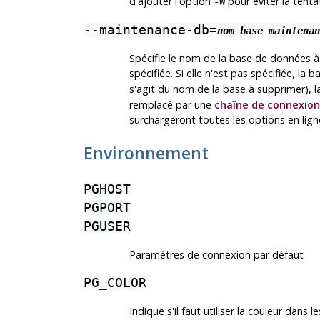
d'ajouter l'option
pour éviter la tenta
-W
--maintenance-db=
nom_base_maintenan
Spécifie le nom de la base de données à
spécifiée. Si elle n'est pas spécifiée, la
s'agit du nom de la base à supprimer), 
remplacé par une
chaîne de connexion
surchargeront toutes les options en lig
Environnement
PGHOST
PGPORT
PGUSER
Paramètres de connexion par défaut
PG_COLOR
Indique s'il faut utiliser la couleur dan