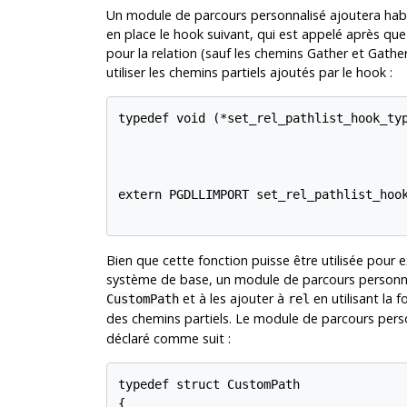
Un module de parcours personnalisé ajoutera hab
en place le hook suivant, qui est appelé après qu
pour la relation (sauf les chemins Gather et Gather
utiliser les chemins partiels ajoutés par le hook :
typedef void (*set_rel_pathlist_hook_typ
                                        
                                        
                                        
extern PGDLLIMPORT set_rel_pathlist_hook
Bien que cette fonction puisse être utilisée pour
système de base, un module de parcours personna
et à les ajouter à
en utilisant la 
CustomPath
rel
des chemins partiels. Le module de parcours personn
déclaré comme suit :
typedef struct CustomPath

{
