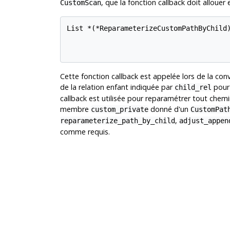
, que la fonction callback doit allouer et
CustomScan
List *(*ReparameterizeCustomPathByChild)
                                        
Cette fonction callback est appelée lors de la con
de la relation enfant indiquée par
pour 
child_rel
callback est utilisée pour reparamétrer tout che
membre
donné d'un
custom_private
CustomPat
,
reparameterize_path_by_child
adjust_appen
comme requis.