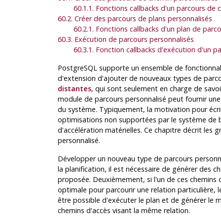
60.1.1. Fonctions callbacks d'un parcours de
60.2. Créer des parcours de plans personnalisés
60.2.1. Fonctions callbacks d'un plan de parc
60.3. Exécution de parcours personnalisés
60.3.1. Fonction callbacks d'exécution d'un p
PostgreSQL
supporte un ensemble de fonctionnal
d'extension d'ajouter de nouveaux types de parc
distantes
, qui sont seulement en charge de savoi
module de parcours personnalisé peut fournir une
du système. Typiquement, la motivation pour écrir
optimisations non supportées par le système de b
d'accélération matérielles. Ce chapitre décrit les
personnalisé.
Développer un nouveau type de parcours personnal
la planification, il est nécessaire de générer des 
proposée. Deuxièmement, si l'un de ces chemins d'
optimale pour parcourir une relation particulière, l
être possible d'exécuter le plan et de générer le 
chemins d'accès visant la même relation.