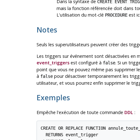
Dans la syntaxe de
CREATE EVENT TRIG
mais la fonction référencée doit dans to
L'utilisation du mot-clé
est ic
PROCEDURE
Notes
Seuls les superutilisateurs peuvent créer des trig
Les triggers sur événement sont désactivées en mo
event_triggers
est configuré à
. Si un trig
false
point que vous ne pouvez même pas supprimer le 
à
pour désactiver temporairement les trigg
false
utilisateur, et vous pourrez enfin supprimer le trig
Exemples
Empêche l'exécution de toute commande
DDL
:
CREATE OR REPLACE FUNCTION annule_toute_
  RETURNS event_trigger
