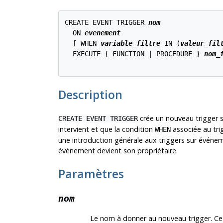
CREATE EVENT TRIGGER 
nom
  ON 
evenement
  [ WHEN 
variable_filtre
 IN (
valeur_fil
  EXECUTE { FUNCTION | PROCEDURE } 
nom_
Description
crée un nouveau trigger 
CREATE EVENT TRIGGER
intervient et que la condition
associée au trig
WHEN
une introduction générale aux triggers sur événem
événement devient son propriétaire.
Paramètres
nom
Le nom à donner au nouveau trigger. Ce