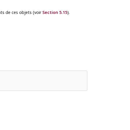
ts de ces objets (voir
Section 5.15
).