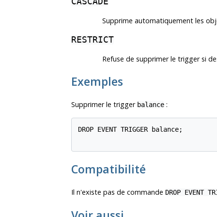
CASCADE
Supprime automatiquement les objet
RESTRICT
Refuse de supprimer le trigger si d
Exemples
Supprimer le trigger
:
balance
DROP EVENT TRIGGER balance;

Compatibilité
Il n'existe pas de commande
DROP EVENT TR
Voir aussi