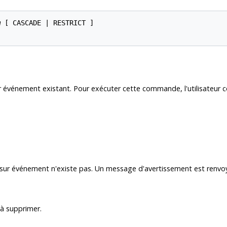
m
 [ CASCADE | RESTRICT ]

 événement existant. Pour exécuter cette commande, l'utilisateur cou
er sur événement n'existe pas. Un message d'avertissement est renvo
à supprimer.