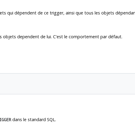
s qui dépendent de ce trigger, ainsi que tous les objets dépendan
es objets dependent de lui. C'est le comportement par défaut.
dans le standard SQL.
IGGER