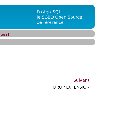
port
Suivant
DROP EXTENSION