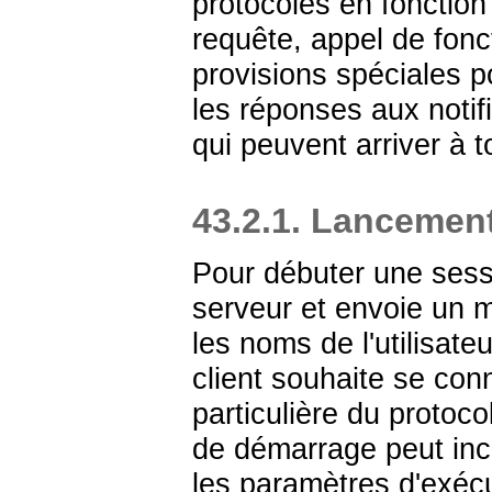
protocoles en fonction
requête, appel de fonc
provisions spéciales p
les réponses aux notif
qui peuvent arriver à
43.2.1. Lancemen
Pour débuter une sess
serveur et envoie un
les noms de l'utilisate
client souhaite se conne
particulière du protoco
de démarrage peut inc
les paramètres d'exécut