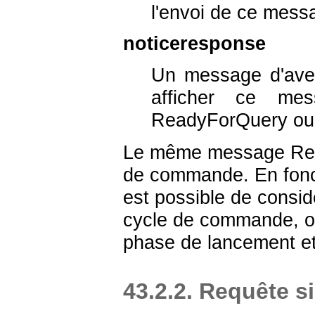
l'envoi de ce mess
noticeresponse
Un message d'aver
afficher ce me
ReadyForQuery ou
Le même message Rea
de commande. En fonct
est possible de consi
cycle de commande, ou
phase de lancement e
43.2.2. Requête s