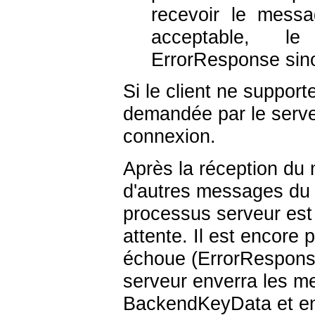
recevoir le messag
acceptable, le
ErrorResponse sin
Si le client ne support
demandée par le serveu
connexion.
Après la réception du 
d'autres messages du 
processus serveur est 
attente. Il est encore 
échoue (ErrorResponse
serveur enverra les 
BackendKeyData et en