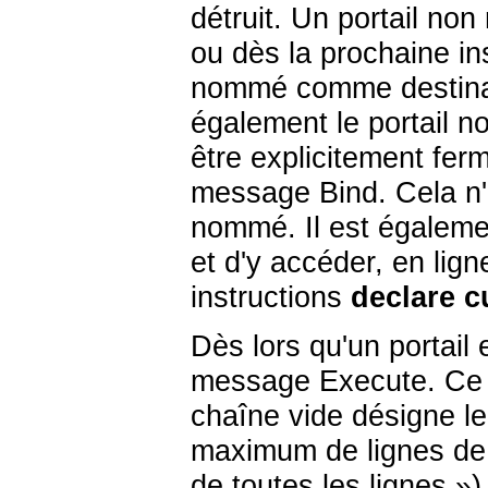
détruit. Un portail non
ou dès la prochaine ins
nommé comme destinat
également le portail 
être explicitement fer
message Bind. Cela n'e
nommé. Il est égaleme
et d'y accéder, en li
instructions
declare c
Dès lors qu'un portail e
message Execute. Ce m
chaîne vide désigne l
maximum de lignes de r
de toutes les lignes
»).