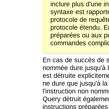
inclure plus d'une i
syntaxe est rapporté
protocole de requêt
protocole étendu. En
préparées ou aux po
commandes complique
En cas de succès de sa
nommée dure jusqu'à la
est détruite explicit
ne dure que jusqu'à la
l'instruction non nom
Query détruit égaleme
instructions préparée