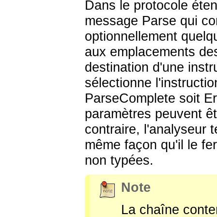
Dans le protocole éten
message Parse qui con
optionnellement quelq
aux emplacements des 
destination d'une inst
sélectionne l'instruct
ParseComplete soit E
paramètres peuvent êtr
contraire, l'analyseur 
même façon qu'il le fer
non typées.
Note
La chaîne cont