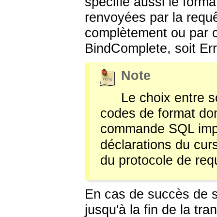
spécifie aussi le forma
renvoyées par la requêt
complètement ou par c
BindComplete, soit Er
Note
Le choix entre so
codes de format don
commande SQL impli
déclarations du curse
du protocole de req
En cas de succès de s
jusqu'à la fin de la tr