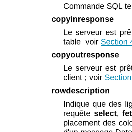
Commande SQL ter
copyinresponse
Le serveur est prê
table voir
Section 
copyoutresponse
Le serveur est prê
client ; voir
Section
rowdescription
Indique que des l
requête
select
,
fe
placement des colo