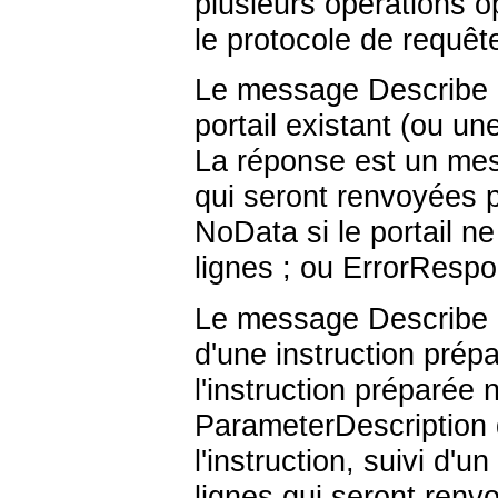
plusieurs opérations o
le protocole de requêt
Le message Describe (v
portail existant (ou u
La réponse est un mes
qui seront renvoyées p
NoData si le portail n
lignes ; ou ErrorRespon
Le message Describe (v
d'une instruction prép
l'instruction préparé
ParameterDescription 
l'instruction, suivi d
lignes qui seront renv