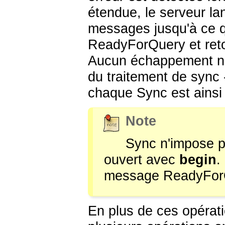
étendue, le serveur la
messages jusqu'à ce qu
ReadyForQuery et ret
Aucun échappement n'e
du traitement de sync
chaque Sync est ainsi
Note
Sync n'impose pa
ouvert avec
begin
.
message ReadyForQue
En plus de ces opérati