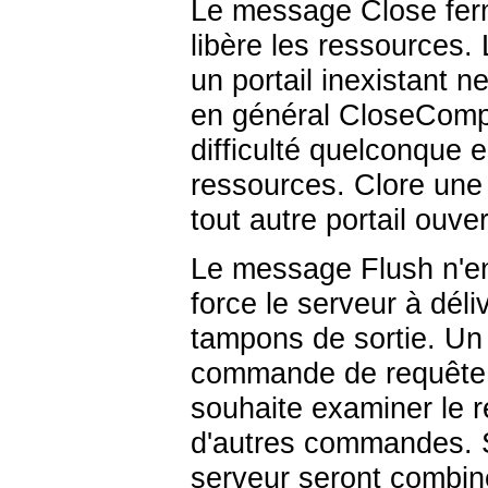
Le message Close ferme
libère les ressources.
un portail inexistant 
en général CloseCompl
difficulté quelconque e
ressources. Clore une 
tout autre portail ouver
Le message Flush n'en
force le serveur à dél
tampons de sortie. Un 
commande de requête ét
souhaite examiner le 
d'autres commandes. S
serveur seront combi