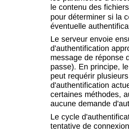
le contenu des fichier
pour déterminer si la 
éventuelle authentific
Le serveur envoie en
d'authentification appr
message de réponse d'a
passe). En principe, l
peut requérir plusieur
d'authentification actue
certaines méthodes, a
aucune demande d'authe
Le cycle d'authentifica
tentative de connexio