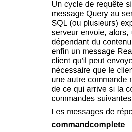
Un cycle de requête sim
message Query au ser
SQL (ou plusieurs) ex
serveur envoie, alors
dépendant du contenu 
enfin un message Rea
client qu'il peut envo
nécessaire que le cli
une autre commande mai
de ce qui arrive si l
commandes suivantes, 
Les messages de répon
commandcomplete