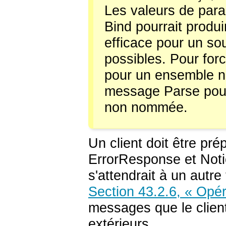
Les valeurs de para
Bind pourrait produ
efficace pour un s
possibles. Pour forc
pour un ensemble n
message Parse pour 
non nommée.
Un client doit être p
ErrorResponse et Not
s'attendrait à un autr
Section 43.2.6, « Opé
messages que le client
extérieurs.