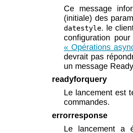
Ce message inform
(initiale) des para
. le clie
datestyle
configuration pour
« Opérations asyn
devrait pas répond
un message Ready
readyforquery
Le lancement est t
commandes.
errorresponse
Le lancement a é