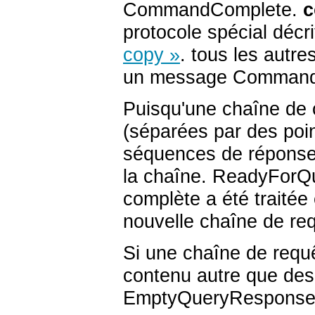
CommandComplete.
c
protocole spécial décr
copy »
. tous les autr
un message Command
Puisqu'une chaîne de c
(séparées par des point
séquences de réponses 
la chaîne. ReadyForQu
complète a été traitée
nouvelle chaîne de re
Si une chaîne de requ
contenu autre que des
EmptyQueryResponse 