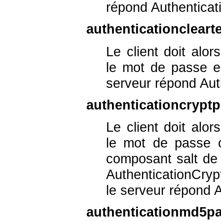
répond Authenticat
authenticationclear
Le client doit al
le mot de passe en
serveur répond Aut
authenticationcrypt
Le client doit al
le mot de passe ch
composant salt de
AuthenticationCryp
le serveur répond 
authenticationmd5p