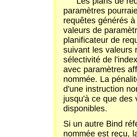
Les plans de re
paramètres pourraie
requêtes générés à 
valeurs de paramètr
planificateur de re
suivant les valeurs
sélectivité de l'inde
avec paramètres aff
nommée. La pénalité 
d'une instruction no
jusqu'à ce que des 
disponibles.
Si un autre Bind réf
nommée est reçu, la