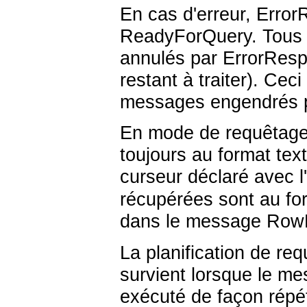
En cas d'erreur, Erro
ReadyForQuery. Tous l
annulés par ErrorResp
restant à traiter). Cec
messages engendrés pa
En mode de requêtage 
toujours au format tex
curseur déclaré avec l
récupérées sont au fo
dans le message RowDes
La planification de re
survient lorsque le me
exécuté de façon répét