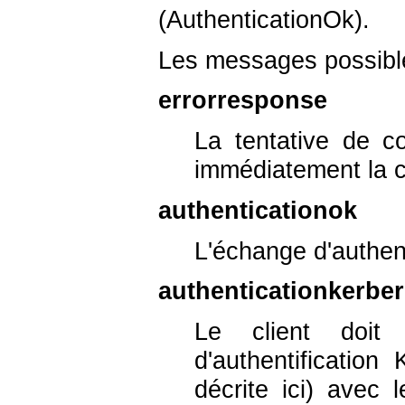
(AuthenticationOk).
Les messages possible
errorresponse
La tentative de c
immédiatement la 
authenticationok
L'échange d'authent
authenticationkerbe
Le client doit
d'authentification
décrite ici) avec