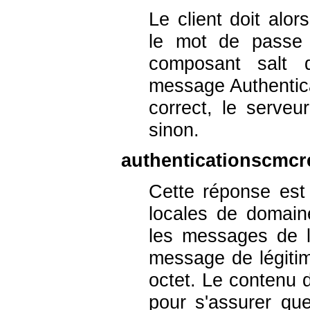
Le client doit al
le mot de passe c
composant salt d
message Authentic
correct, le serve
sinon.
authenticationscmcr
Cette réponse est
locales de domain
les messages de lé
message de légiti
octet. Le contenu de
pour s'assurer qu