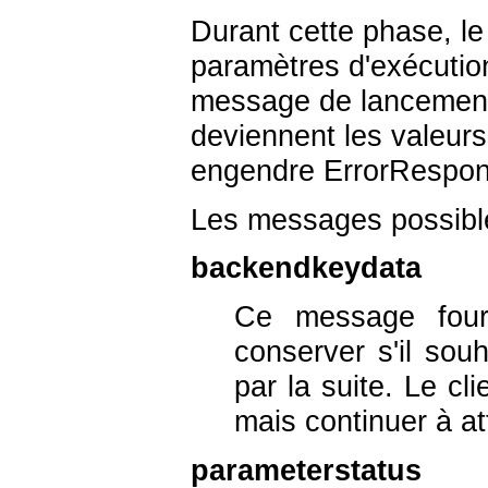
Durant cette phase, le
paramètres d'exécution
message de lancement
deviennent les valeurs
engendre ErrorRespons
Les messages possible
backendkeydata
Ce message fourn
conserver s'il sou
par la suite. Le c
mais continuer à 
parameterstatus