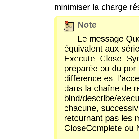
minimiser la charge ré
Note
Le message Que
équivalent aux série
Execute, Close, Sync
préparée ou du por
différence est l'acc
dans la chaîne de r
bind/describe/execu
chacune, successive
retournant pas les
CloseComplete ou 