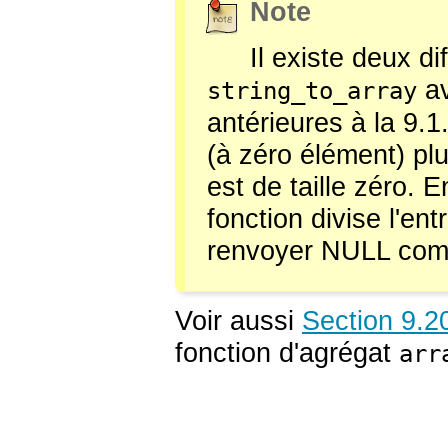
Note
Il existe deux d
av
string_to_array
antérieures à la 9.1
(à zéro élément) pl
est de taille zéro. E
fonction divise l'en
renvoyer NULL com
Voir aussi
Section 9.2
fonction d'agrégat
arr