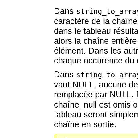
Dans
string_to_arra
caractère de la chaîn
dans le tableau résulta
alors la chaîne entièr
élément. Dans les autr
chaque occurence du d
Dans
string_to_arra
vaut NULL, aucune de
remplacée par NULL.
chaîne_null est omis 
tableau seront simple
chaîne en sortie.