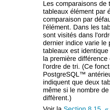
Les comparaisons de 
tableaux élément par él
comparaison par défau
l'élément. Dans les ta
sont visités dans l'ord
dernier indice varie l
tableaux est identique
la première différence
l'ordre de tri. (Ce fon
PostgreSQL
™ antérieu
indiquent que deux ta
même si le nombre de 
diffèrent.)
Voir la
Section 8.15, «