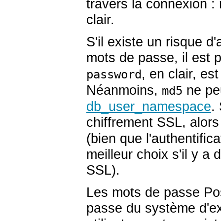
travers la connexion 
clair.
S'il existe un risque d
mots de passe, il est p
, en clair, es
password
Néanmoins,
ne peu
md5
db_user_namespace
.
chiffrement SSL, alor
(bien que l'authentifica
meilleur choix s'il y a
SSL).
Les mots de passe
Po
passe du système d'ex