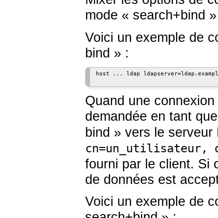
mode « search+bind » 
Voici un exemple de c
bind » :
host ... ldap ldapserver=ldap.exampl
Quand une connexion 
demandée en tant qu
bind » vers le serveur
cn=un_utilisateur, 
fourni par le client. S
de données est accept
Voici un exemple de c
search+bind » :