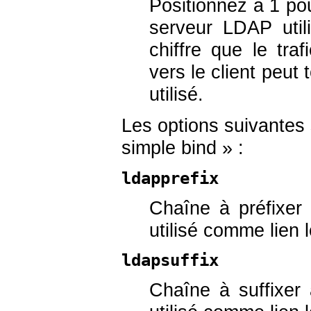
Positionnez à 1 po
serveur LDAP util
chiffre que le tra
vers le client peut 
utilisé.
Les options suivantes
simple bind » :
ldapprefix
Chaîne à préfixer 
utilisé comme lien 
ldapsuffix
Chaîne à suffixer 