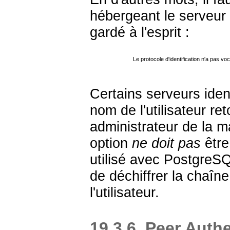
hébergeant le serveur d
gardé à l'esprit :
Le protocole d'identification n'a pas vo
Certains serveurs iden
nom de l'utilisateur re
administrateur de la 
option
ne doit pas
être
utilisé avec
PostgreS
de déchiffrer la chaîn
l'utilisateur.
19.3.6. Peer Auth