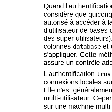
Quand l'authentificati
considère que quiconq
autorisé à accéder à 
d'utilisateur de bases
des super-utilisateurs)
colonnes
et
database
s'appliquer. Cette méth
assure un contrôle ad
L'authentification
trus
connexions locales sur 
Elle n'est généraleme
multi-utilisateur. Cep
sur une machine multi-u