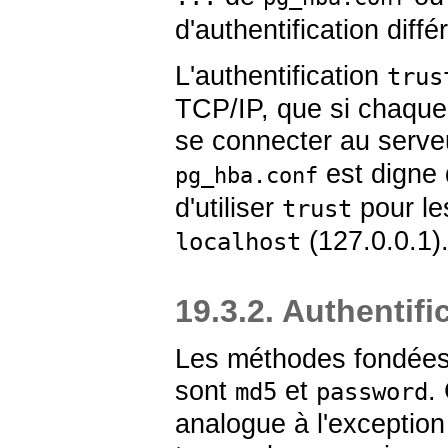
d'authentification diff
L'authentification
trus
TCP/IP, que si chaque
se connecter au serveu
est digne 
pg_hba.conf
d'utiliser
pour le
trust
(127.0.0.1)
localhost
19.3.2. Authentif
Les méthodes fondées 
sont
et
.
md5
password
analogue à l'exceptio