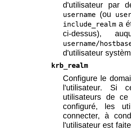
d'utilisateur par 
(ou
username
use
a é
include_realm
ci-dessus), a
username/hostbas
d'utilisateur systè
krb_realm
Configure le domai
l'utilisateur. S
utilisateurs de c
configuré, les u
connecter, à con
l'utilisateur est faite