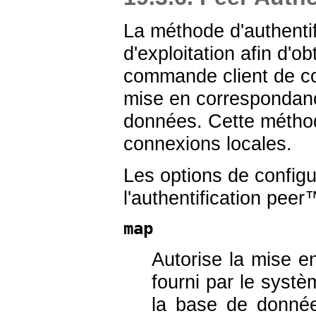
La méthode d'authentif
d'exploitation afin d'o
commande client de con
mise en correspondanc
données. Cette méthod
connexions locales.
Les options de configu
l'authentification
peer
™
map
Autorise la mise e
fourni par le systèm
la base de donné