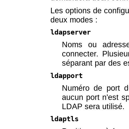
Les options de configu
deux modes :
ldapserver
Noms ou adresse
connecter. Plusieu
séparant par des e
ldapport
Numéro de port d
aucun port n'est sp
LDAP sera utilisé.
ldaptls