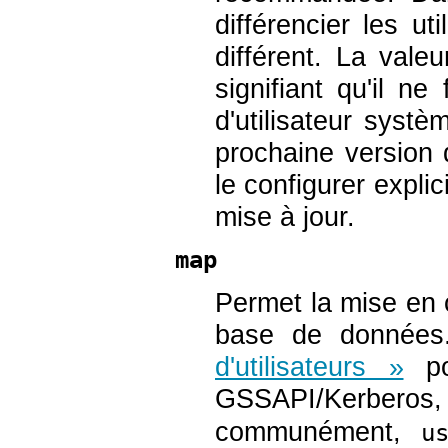
différencier les 
différent. La vale
signifiant qu'il n
d'utilisateur sys
prochaine version
le configurer expli
mise à jour.
map
Permet la mise en
base de données
d'utilisateurs »
pou
GSSAPI/Kerberos,
communément,
u