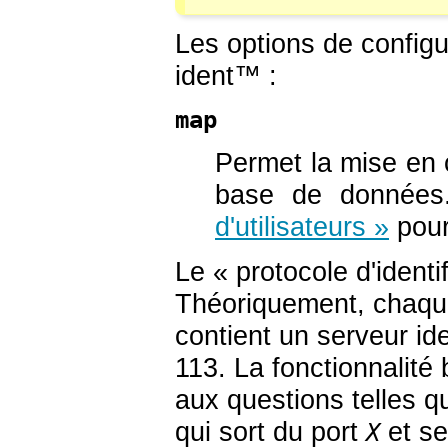
Les options de configu
ident
™ :
map
Permet la mise en
base de données
d'utilisateurs »
pour
Le
«
protocole d'identi
Théoriquement, chaque
contient un serveur id
113. La fonctionnalité
aux questions telles q
qui sort du port
et se
X