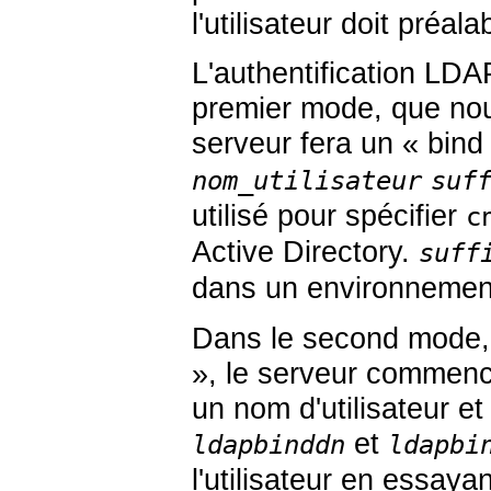
l'utilisateur doit préa
L'authentification LD
premier mode, que nou
serveur fera un « bin
nom_utilisateur
suf
utilisé pour spécifier
c
Active Directory.
suff
dans un environnement
Dans le second mode,
», le serveur commenc
un nom d'utilisateur et
et
ldapbinddn
ldapbi
l'utilisateur en essay