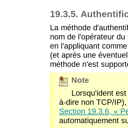
19.3.5. Authentifi
La méthode d'authentif
nom de l'opérateur du 
en l'appliquant comme 
(et après une éventue
méthode n'est support
Note
Lorsqu'ident est
à-dire non TCP/IP), l
Section 19.3.6, « P
automatiquement su