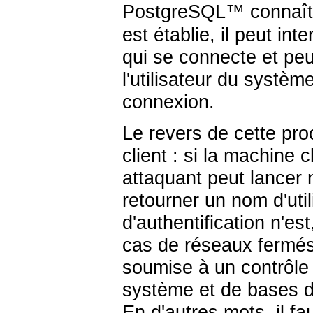
PostgreSQL
™ connaî
est établie, il peut int
qui se connecte et peu
l'utilisateur du systèm
connexion.
Le revers de cette proc
client : si la machine
attaquant peut lancer 
retourner un nom d'uti
d'authentification n'e
cas de réseaux fermés
soumise à un contrôle 
système et de bases de
En d'autres mots, il fa