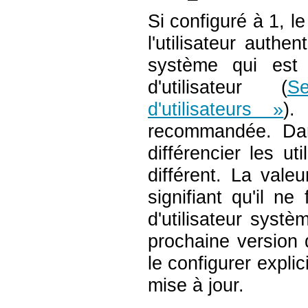
Si configuré à 1, 
l'utilisateur authen
système qui est
d'utilisateur (
S
d'utilisateurs »
).
recommandée. Dans
différencier les 
différent. La vale
signifiant qu'il n
d'utilisateur sys
prochaine version
le configurer expli
mise à jour.