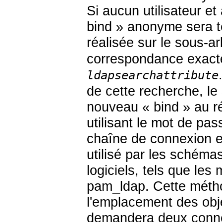
Si aucun utilisateur e
bind » anonyme sera te
réalisée sur le sous-a
correspondance exacte 
ldapsearchattribute
de cette recherche, le
nouveau « bind » au rép
utilisant le mot de pass
chaîne de connexion es
utilisé par les schéma
logiciels, tels que l
pam_ldap. Cette méthod
l'emplacement des obje
demandera deux conne