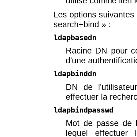
utilisé comme lien 
Les options suivantes
search+bind » :
ldapbasedn
Racine DN pour com
d'une authentificat
ldapbinddn
DN de l'utilisate
effectuer la recher
ldapbindpasswd
Mot de passe de l'
lequel effectuer 