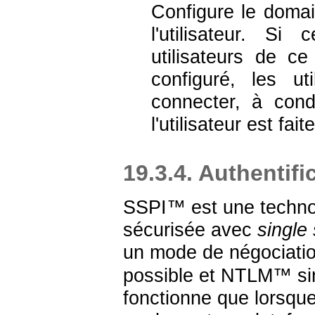
Configure le domai
l'utilisateur. S
utilisateurs de c
configuré, les u
connecter, à con
l'utilisateur est faite
19.3.4. Authentifi
SSPI
™ est une techn
sécurisée avec
single
un mode de négociatio
possible et
NTLM
™ si
fonctionne que lorsque 