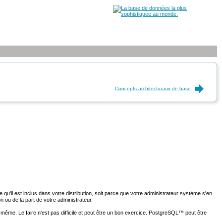
Concepts architecturaux de base
 qu'il est inclus dans votre distribution, soit parce que votre administrateur système s'en
n ou de la part de votre administrateur.
s-même. Le faire n'est pas difficile et peut être un bon exercice.
PostgreSQL
™ peut être