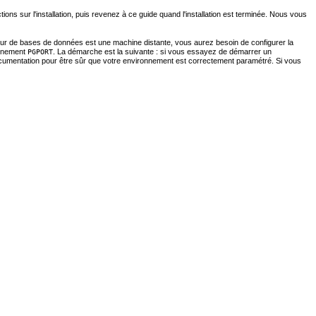
ctions sur l'installation, puis revenez à ce guide quand l'installation est terminée. Nous vous
rveur de bases de données est une machine distante, vous aurez besoin de configurer la
onnement
. La démarche est la suivante : si vous essayez de démarrer un
PGPORT
documentation pour être sûr que votre environnement est correctement paramétré. Si vous