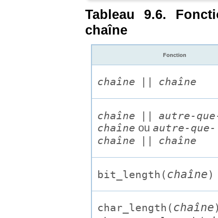
Tableau 9.6. Fonct
chaîne
Fonction
chaîne
||
chaîne
chaîne
||
autre-que
chaîne
ou
autre-que-
chaîne
||
chaîne
chaîne
bit_length(
)
chaîne
char_length(