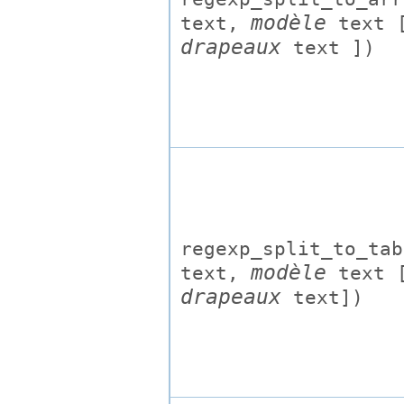
modèle
text
,
text
[
drapeaux
text
])
regexp_split_to_tab
modèle
text
,
text
[
drapeaux
text
])