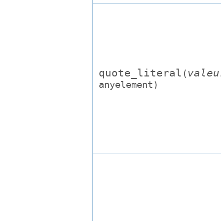
quote_literal
valeu
(
anyelement
)