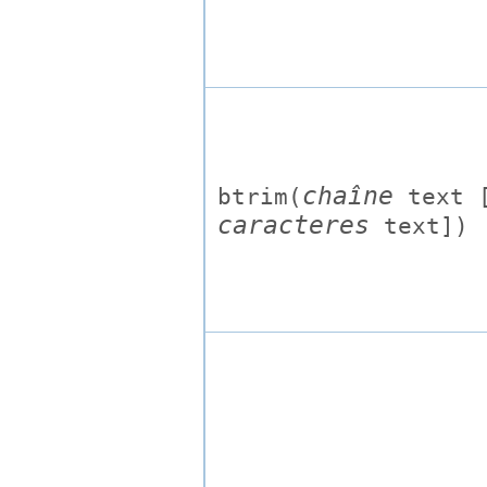
chaîne
btrim(
text
caracteres
text
])