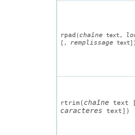
rpad
chaîne
lo
(
text
,
remplissage
[
,
text
]
chaîne
rtrim(
text
caracteres
text
])