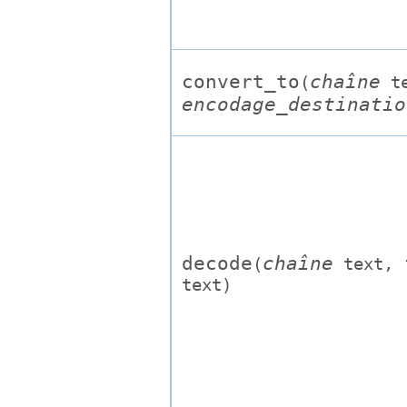
convert_to
chaîne
(
t
encodage_destinatio
decode
chaîne
(
text
,
text
)