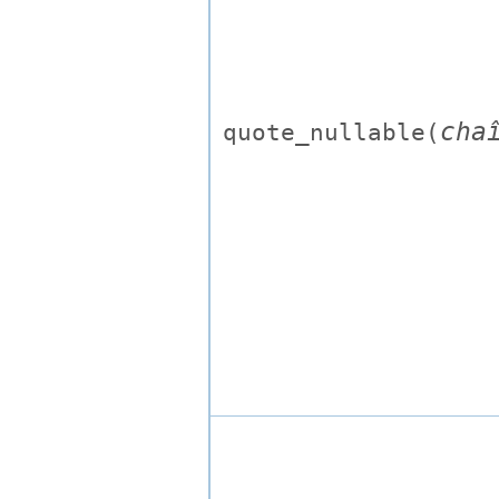
cha
quote_nullable(