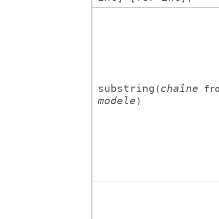
substring
chaîne
(
fro
modele
)