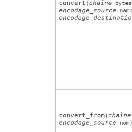
convert
chaîne
(
bytea
encodage_source
nam
encodage_destinatio
convert_from
chaîne
(
encodage_source
nom