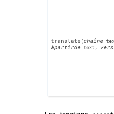
translate
chaîne
(
te
àpartirde
vers
text
,