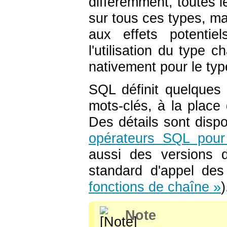
différemment, toutes l
sur tous ces types, mai
aux effets potentie
l'utilisation du type
ch
nativement pour le type
SQL
définit quelques 
mots-clés, à la place
Des détails sont disp
opérateurs
SQL
pour 
aussi des versions d
standard d'appel des
fonctions de chaîne »
)
Note