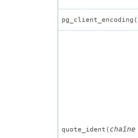
pg_client_encoding(
chaîne
quote_ident(