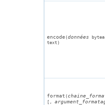
encode
données
(
bytea
text
)
format
chaine_forma
(
argument_formata
[,