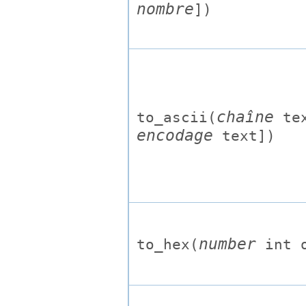
nombre
])
chaîne
to_ascii(
te
encodage
text
])
number
to_hex(
int