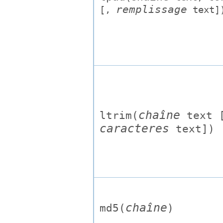
remplissage
[
,
text
]
chaîne
ltrim(
text
caracteres
text
])
chaîne
md5(
)