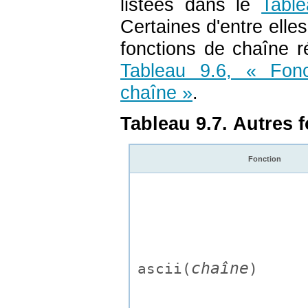
listées dans le
Table
Certaines d'entre elles
fonctions de chaîne 
Tableau 9.6, « Fon
chaîne »
.
Tableau 9.7. Autres 
Fonction
chaîne
ascii(
)