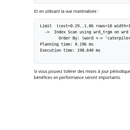
Et en utilisant la vue matérialisée :
 Limit  (cost=0.29..1.06 rows=10 width=1
   ->  Index Scan using wrd_trgm on wrd
         Order By: (word <-> 'caterpiler
 Planning time: 0.196 ms

 Execution time: 198.640 ms

Si vous pouvez tolérer des mises à jour périodique
bénéfices en performance seront importants.