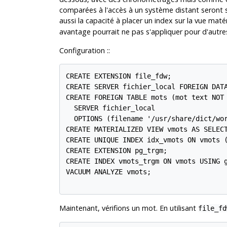
comparées à l'accès à un système distant seront s
aussi la capacité à placer un index sur la vue maté
avantage pourrait ne pas s'appliquer pour d'autre
Configuration ::
CREATE EXTENSION file_fdw;

CREATE SERVER fichier_local FOREIGN DATA
CREATE FOREIGN TABLE mots (mot text NOT 
  SERVER fichier_local

  OPTIONS (filename '/usr/share/dict/wor
CREATE MATERIALIZED VIEW vmots AS SELECT
CREATE UNIQUE INDEX idx_vmots ON vmots (
CREATE EXTENSION pg_trgm;

CREATE INDEX vmots_trgm ON vmots USING g
VACUUM ANALYZE vmots;

Maintenant, vérifions un mot. En utilisant
file_fd