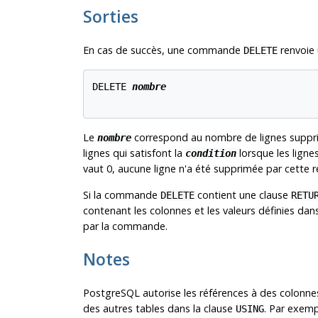
Sorties
En cas de succès, une commande
renvoie 
DELETE
DELETE 
nombre
Le
correspond au nombre de lignes suppri
nombre
lignes qui satisfont la
lorsque les ligne
condition
vaut 0, aucune ligne n'a été supprimée par cette 
Si la commande
contient une clause
DELETE
RETU
contenant les colonnes et les valeurs définies dans
par la commande.
Notes
PostgreSQL
autorise les références à des colonne
des autres tables dans la clause
. Par exemp
USING