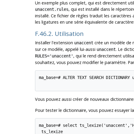
Un exemple plus complet, qui est directement uti
, qui est installé dans le répertoi
unaccent.rules
installé. Ce fichier de règles traduit les caractère
les ligatures en une série équivalente de caractèr
F.46.2. Utilisation
Installer l'extension
crée un modèle de 
unaccent
sur ce modèle, appelé lui-aussi
. Le dict
unaccent
, qui le rend directement utilis
RULES='unaccent'
souhaitez, vous pouvez modifier le paramètre. Pa
ma_base=# ALTER TEXT SEARCH DICTIONARY u
Vous pouvez aussi créer de nouveaux dictionnaire
Pour tester le dictionnaire, vous pouvez essayer la
ma_base=# select ts_lexize('unaccent','H
 ts_lexize
