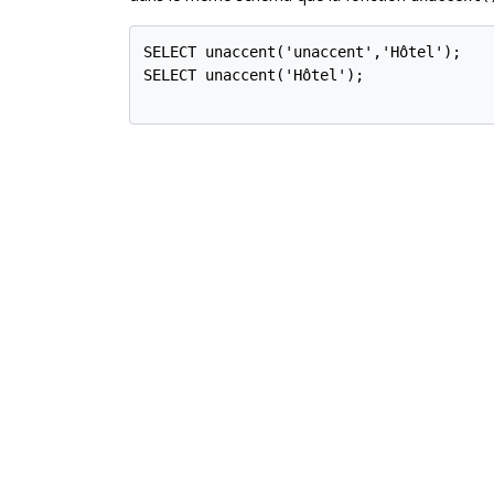
SELECT unaccent('unaccent','Hôtel');

SELECT unaccent('Hôtel');
