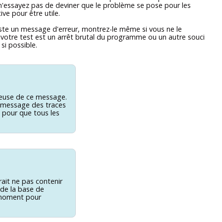
 n'essayez pas de deviner que le problème se pose pour les
ive pour être utile.
existe un message d'erreur, montrez-le même si vous ne le
 votre test est un arrêt brutal du programme ou un autre souci
si possible.
rbeuse de ce message.
e message des traces
pour que tous les
rait ne pas contenir
 de la base de
n moment pour