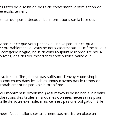
listes de discussion de l'aide concernant l'optimisation de
ée explicitement.
s n'arrivez pas à décoder les informations sur la liste des
z pas sur ce que vous pensez qui ne va pas, sur ce qu'
«
il
erez probablement et vous ne nous aiderez pas. Et même si vous
 corriger le bogue, nous devons toujours le reproduire nous-
souvent, des détails importants sont oubliés parce que
evrait se suffire ; il n'est pas suffisant d'envoyer une simple
es contenues dans les tables. Nous n'avons pas le temps de
robablement ne pas voir le problème.
qui montrera le problème. (Assurez-vous de ne rien avoir dans
clarations des tables ainsi que les données nécessaires pour
ille de votre exemple, mais ce n'est pas une obligation. Si le
ronées. Nous n'allons certainement pas mettre en place un