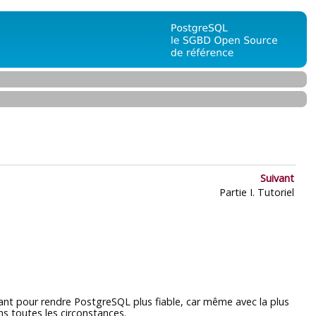
Suivant
Partie I. Tutoriel
tant pour rendre
PostgreSQL
plus fiable, car même avec la plus
s toutes les circonstances.