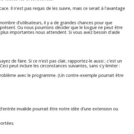
e. Il n'est pas requis de les suivre, mais ce serait à l'avantage
ombre d'utilisateurs, il y a de grandes chances pour que
rs présent. Ou nous pourrions décider que le bogue ne peut être
es plus importantes nous attendent. Si vous avez besoin d'aide
z de faire. Si ce n'est pas clair, rapportez-le aussi ; c'est un
 peut inclure les circonstances suivantes, sans s'y limiter :
 problème avec le programme. (Un contre-exemple pourrait être
entrée invalide pourrait être notre idée d'une extension ou
portées.