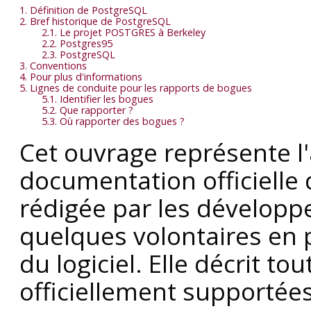
1. Définition de
PostgreSQL
2. Bref historique de
PostgreSQL
2.1. Le projet
POSTGRES
à Berkeley
2.2.
Postgres95
2.3.
PostgreSQL
3. Conventions
4. Pour plus d'informations
5. Lignes de conduite pour les rapports de bogues
5.1. Identifier les bogues
5.2. Que rapporter ?
5.3. Où rapporter des bogues ?
Cet ouvrage représente l'
documentation officielle
rédigée par les dévelop
quelques volontaires en
du logiciel. Elle décrit to
officiellement supportées