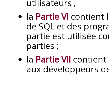
utilisateurs ;
la
Partie VI
contient 
de SQL et des progr
partie est utilisée 
parties ;
la
Partie VII
contient 
aux développeurs d