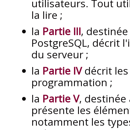
utilisateurs. Tout ut
la lire ;
la
Partie III
, destinée
PostgreSQL
, décrit 
du serveur ;
la
Partie IV
décrit les
programmation ;
la
Partie V
, destinée
présente les élémen
notamment les types