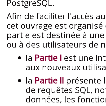
PostgreSQL
.
Afin de faciliter l'accès a
cet ouvrage est organisé
partie est destinée à une 
ou à des utilisateurs de n
la
Partie I
est une int
aux nouveaux utilisa
la
Partie II
présente 
de requêtes
SQL
, n
données, les fonctio