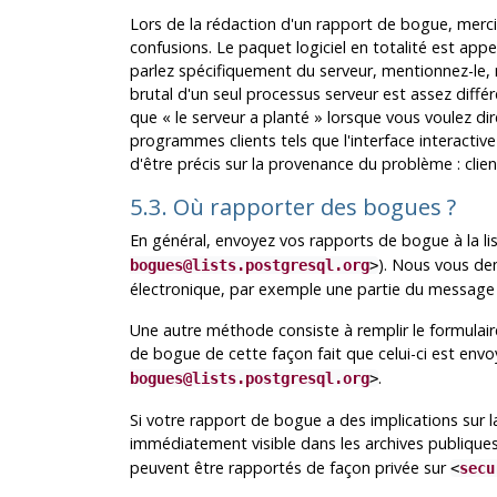
Lors de la rédaction d'un rapport de bogue, merci 
confusions. Le paquet logiciel en totalité est app
parlez spécifiquement du serveur, mentionnez-le,
brutal d'un seul processus serveur est assez différ
que
«
le serveur a planté
»
lorsque vous voulez dire
programmes clients tels que l'interface interactiv
d'être précis sur la provenance du problème : clien
5.3. Où rapporter des bogues ?
En général, envoyez vos rapports de bogue à la li
). Nous vous dem
bogues@lists.postgresql.org
>
électronique, par exemple une partie du message 
Une autre méthode consiste à remplir le formulair
de bogue de cette façon fait que celui-ci est envoy
.
bogues@lists.postgresql.org
>
Si votre rapport de bogue a des implications sur la
immédiatement visible dans les archives publiques
peuvent être rapportés de façon privée sur
<
secu