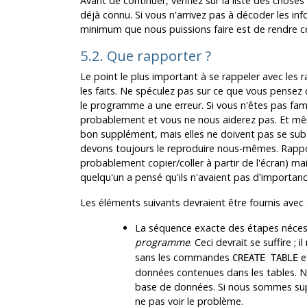
Avant de continuer, vérifiez sur la liste des choses
déjà connu. Si vous n'arrivez pas à décoder les info
minimum que nous puissions faire est de rendre cett
5.2. Que rapporter ?
Le point le plus important à se rappeler avec les
les faits. Ne spéculez pas sur ce que vous pensez q
le programme a une erreur. Si vous n'êtes pas fam
probablement et vous ne nous aiderez pas. Et mêm
bon supplément, mais elles ne doivent pas se subs
devons toujours le reproduire nous-mêmes. Rapport
probablement copier/coller à partir de l'écran) ma
quelqu'un a pensé qu'ils n'avaient pas d'importanc
Les éléments suivants devraient être fournis ave
La séquence exacte des étapes néces
programme
. Ceci devrait se suffire ;
sans les commandes
e
CREATE TABLE
données contenues dans les tables. 
base de données. Si nous sommes sup
ne pas voir le problème.