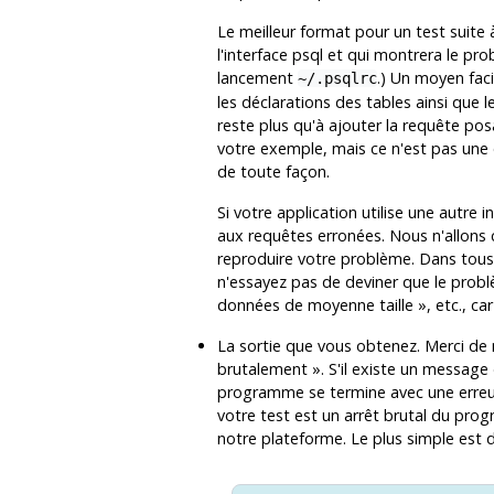
Le meilleur format pour un test suite à
l'interface
psql
et qui montrera le prob
lancement
.) Un moyen facil
~/.psqlrc
les déclarations des tables ainsi que 
reste plus qu'à ajouter la requête po
votre exemple, mais ce n'est pas une o
de toute façon.
Si votre application utilise une autre i
aux requêtes erronées. Nous n'allons
reproduire votre problème. Dans tous l
n'essayez pas de deviner que le prob
données de moyenne taille
»
, etc., c
La sortie que vous obtenez. Merci de 
brutalement
»
. S'il existe un message
programme se termine avec une erreur 
votre test est un arrêt brutal du prog
notre plateforme. Le plus simple est d