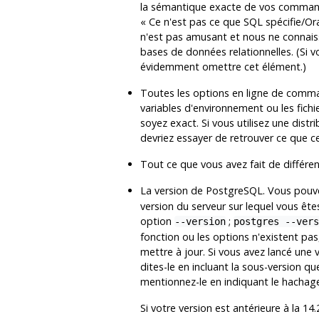
la sémantique exacte de vos command
«
Ce n'est pas ce que SQL spécifie/Orac
n'est pas amusant et nous ne connais
bases de données relationnelles. (Si 
évidemment omettre cet élément.)
Toutes les options en ligne de comman
variables d'environnement ou les fichi
soyez exact. Si vous utilisez une dist
devriez essayer de retrouver ce que cet
Tout ce que vous avez fait de différent
La version de
PostgreSQL
. Vous pou
version du serveur sur lequel vous êt
option
;
--version
postgres --vers
fonction ou les options n'existent pas
mettre à jour. Si vous avez lancé une
dites-le en incluant la sous-version qu
mentionnez-le en indiquant le hachag
Si votre version est antérieure à la 1