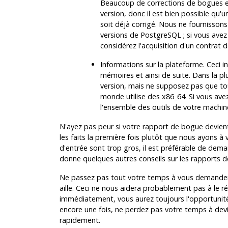
Beaucoup de corrections de bogues e
version, donc il est bien possible qu
soit déjà corrigé. Nous ne fournissons 
versions de
PostgreSQL
; si vous ave
considérez l'acquisition d'un contrat
Informations sur la plateforme. Ceci i
mémoires et ainsi de suite. Dans la plu
version, mais ne supposez pas que to
monde utilise des x86_64. Si vous avez
l'ensemble des outils de votre machin
N'ayez pas peur si votre rapport de bogue devient 
les faits la première fois plutôt que nous ayons à v
d'entrée sont trop gros, il est préférable de dema
donne quelques autres conseils sur les rapports 
Ne passez pas tout votre temps à vous demander 
aille. Ceci ne nous aidera probablement pas à le ré
immédiatement, vous aurez toujours l'opportunité
encore une fois, ne perdez pas votre temps à dev
rapidement.