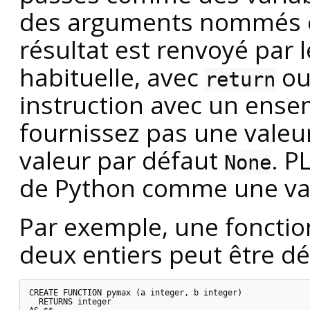
des arguments nommés es
résultat est renvoyé par 
habituelle, avec
o
return
instruction avec un ensem
fournissez pas une valeur
valeur par défaut
.
P
None
de Python comme une va
Par exemple, une fonctio
deux entiers peut être déf
CREATE FUNCTION pymax (a integer, b integer)

  RETURNS integer
