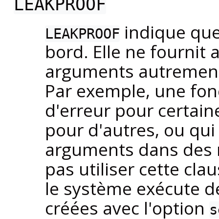
LEAKPROOF
indique que 
LEAKPROOF
bord. Elle ne fournit
arguments autrement 
Par exemple, une fon
d'erreur pour certain
pour d'autres, ou qui 
arguments dans des 
pas utiliser cette cla
le système exécute d
créées avec l'option
s