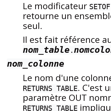
Le modificateur
SETOF
retourne un ensemble
seul.
Il est fait référence 
nom_table
nomcolo
.
nom_colonne
Le nom d'une colonne
. C'est 
RETURNS TABLE
paramètre OUT nommé
impliqu
RETURNS TABLE