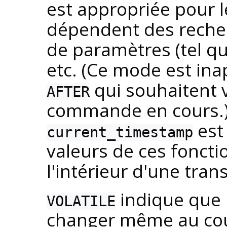
est appropriée pour l
dépendent des recher
de paramètres (tel qu
etc. (Ce mode est ina
qui souhaitent v
AFTER
commande en cours.) 
est 
current_timestamp
valeurs de ces fonct
l'intérieur d'une tran
indique que l
VOLATILE
changer même au cou