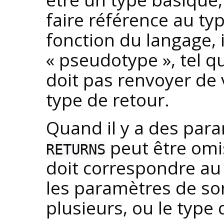
faire référence au ty
fonction du langage, i
«
pseudotype
»
, tel 
doit pas renvoyer de 
type de retour.
Quand il y a des par
peut être omis
RETURNS
doit correspondre au
les paramètres de sor
plusieurs, ou le type