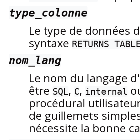
type_colonne
Le type de données d
syntaxe
RETURNS TABL
nom_lang
Le nom du langage d'é
être
,
,
ou
SQL
C
internal
procédural utilisateur
de guillemets simples
nécessite la bonne ca