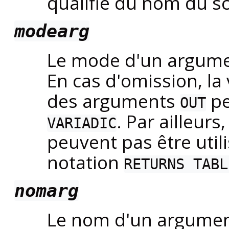
qualifié du nom du s
modearg
Le mode d'un argume
En cas d'omission, la
des arguments
pe
OUT
. Par ailleur
VARIADIC
peuvent pas être uti
notation
RETURNS TABL
nomarg
Le nom d'un argumen