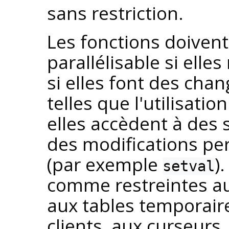
sans restriction.
Les fonctions doive
parallélisable si elle
si elles font des cha
telles que l'utilisati
elles accèdent à des 
des modifications per
(par exemple
)
setval
comme restreintes au 
aux tables temporaire
clients, aux curseurs