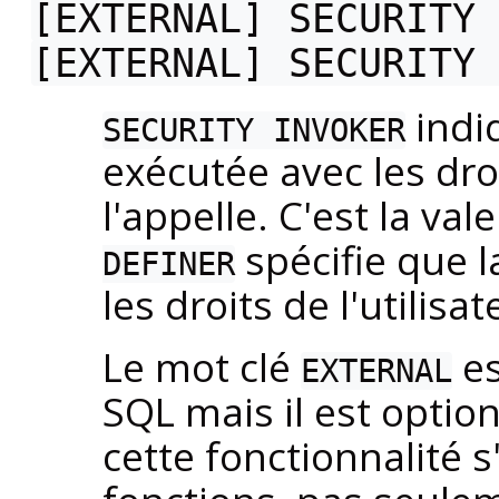
[
EXTERNAL
] SECURITY 
[
EXTERNAL
] SECURITY 
indiq
SECURITY INVOKER
exécutée avec les droi
l'appelle. C'est la va
spécifie que l
DEFINER
les droits de l'utilisa
Le mot clé
es
EXTERNAL
SQL mais il est optio
cette fonctionnalité s