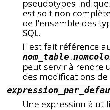
pseudotypes indiquen
est soit non complète
de l'ensemble des ty
SQL.
Il est fait référence 
nom_table
nomcolo
.
peut servir à rendre
des modifications de l
expression_par_defau
Une expression à util