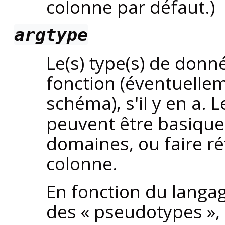
colonne par défaut.)
argtype
Le(s) type(s) de don
fonction (éventuelle
schéma), s'il y en a.
peuvent être basique
domaines, ou faire r
colonne.
En fonction du langage
des
«
pseudotypes
»
,