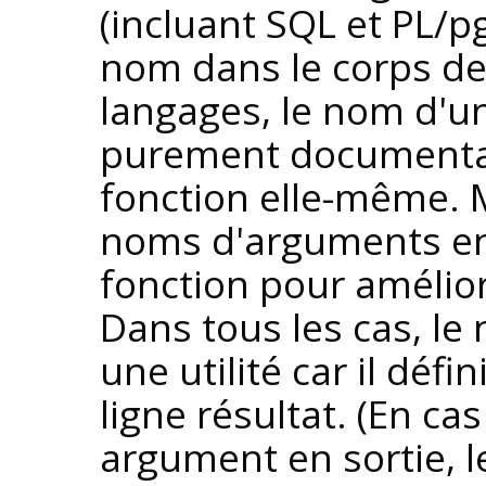
(incluant SQL et PL/p
nom dans le corps de 
langages, le nom d'u
purement documentai
fonction elle-même. M
noms d'arguments en 
fonction pour améliorer
Dans tous les cas, le
une utilité car il déf
ligne résultat. (En c
argument en sortie, 