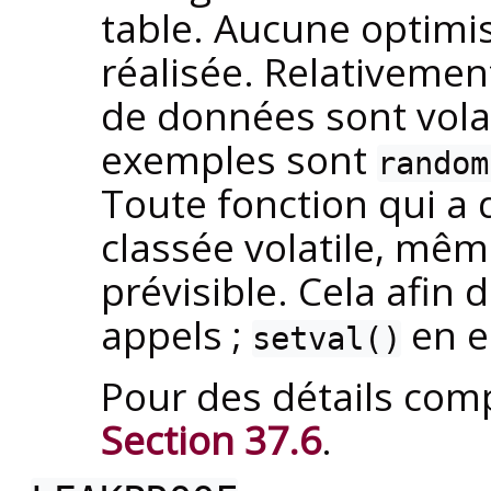
table. Aucune optimi
réalisée. Relativeme
de données sont vola
exemples sont
random
Toute fonction qui a 
classée volatile, mêm
prévisible. Cela afin 
appels ;
en e
setval()
Pour des détails com
Section 37.6
.