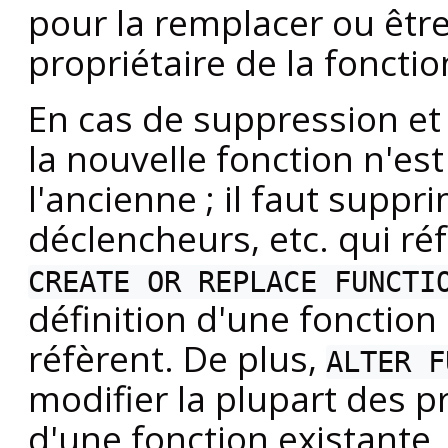
pour la remplacer ou êt
propriétaire de la fonctio
En cas de suppression et 
la nouvelle fonction n'es
l'ancienne ; il faut suppri
déclencheurs, etc. qui ré
CREATE OR REPLACE FUNCTI
définition d'une fonction 
réfèrent. De plus,
ALTER F
modifier la plupart des 
d'une fonction existante.