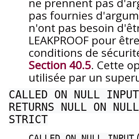
ne prennent pas d'ar
pas fournies d'argume
n'ont pas besoin d'
LEAKPROOF pour être 
conditions de sécurit
Section 40.5
. Cette o
utilisée par un superu
CALLED ON NULL INPUT
RETURNS NULL ON NULL
STRICT
CALLED ON NULL INPUT