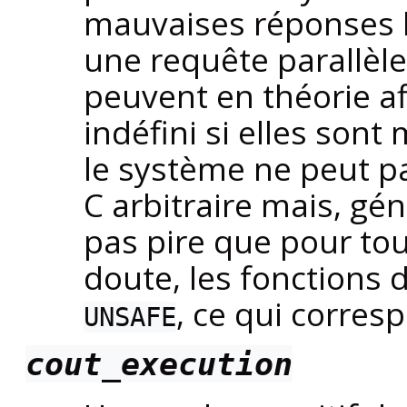
mauvaises réponses lo
une requête parallèle
peuvent en théorie a
indéfini si elles son
le système ne peut 
C arbitraire mais, gé
pas pire que pour tou
doute, les fonctions
, ce qui corres
UNSAFE
cout_execution