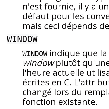
n'est fournie, il y a
défaut pour les conv
mais ceci dépends de
WINDOW
indique que la
WINDOW
window
plutôt qu'une
l'heure actuelle utili
écrites en C. L'attrib
changé lors du rempl
fonction existante.