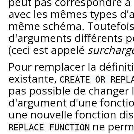
peut pas correspondre à c
avec les mêmes types d'
même schéma. Toutefois, 
d'arguments différents 
(ceci est appelé
surcharg
Pour remplacer la définit
existante,
CREATE OR REPL
pas possible de changer 
d'argument d'une fonction
une nouvelle fonction di
ne perme
REPLACE FUNCTION