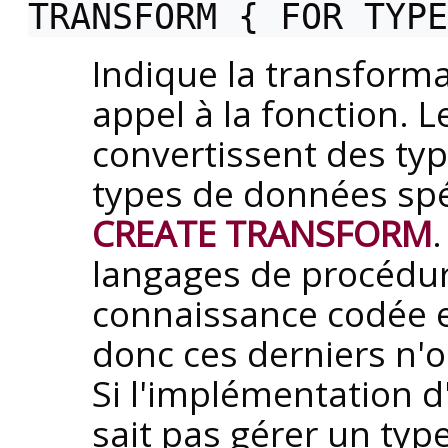
TRANSFORM { FOR TYP
Indique la transform
appel à la fonction. 
convertissent des ty
types de données spé
CREATE TRANSFORM
langages de procédur
connaissance codée e
donc ces derniers n'on
Si l'implémentation 
sait pas gérer un ty