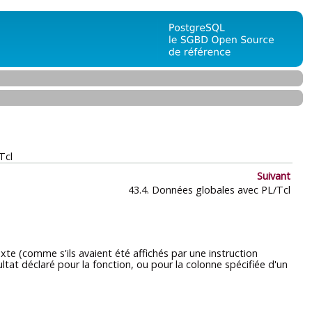
Tcl
Suivant
43.4. Données globales avec PL/Tcl
e (comme s'ils avaient été affichés par une instruction
tat déclaré pour la fonction, ou pour la colonne spécifiée d'un