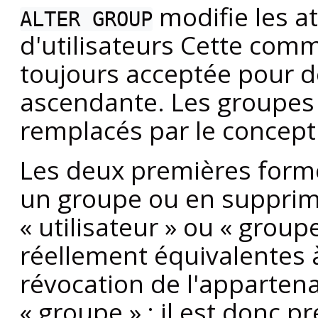
modifie les a
ALTER GROUP
d'utilisateurs Cette com
toujours acceptée pour d
ascendante. Les groupes (e
remplacés par le concept 
Les deux premières forme
un groupe ou en supprimen
«
utilisateur
»
ou
«
group
réellement équivalentes 
révocation de l'apparte
«
groupe
»
; il est donc pr