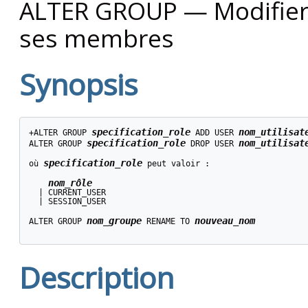
ALTER GROUP — Modifier l
ses membres
Synopsis
specification_role
nom_utilisat
+ALTER GROUP 
 ADD USER 
specification_role
nom_utilisat
ALTER GROUP 
 DROP USER 
specification_role
où 
 peut valoir :
nom_rôle
  | CURRENT_USER

  | SESSION_USER

nom_groupe
nouveau_nom
ALTER GROUP 
 RENAME TO 
Description