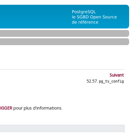
Suivant
52.57.
pg_ts_config
IGGER
pour plus d'informations.