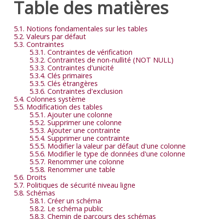
Table des matières
5.1. Notions fondamentales sur les tables
5.2. Valeurs par défaut
5.3. Contraintes
5.3.1. Contraintes de vérification
5.3.2. Contraintes de non-nullité (NOT NULL)
5.3.3. Contraintes d'unicité
5.3.4. Clés primaires
5.3.5. Clés étrangères
5.3.6. Contraintes d'exclusion
5.4. Colonnes système
5.5. Modification des tables
5.5.1. Ajouter une colonne
5.5.2. Supprimer une colonne
5.5.3. Ajouter une contrainte
5.5.4. Supprimer une contrainte
5.5.5. Modifier la valeur par défaut d'une colonne
5.5.6. Modifier le type de données d'une colonne
5.5.7. Renommer une colonne
5.5.8. Renommer une table
5.6. Droits
5.7. Politiques de sécurité niveau ligne
5.8. Schémas
5.8.1. Créer un schéma
5.8.2. Le schéma public
5.8.3. Chemin de parcours des schémas