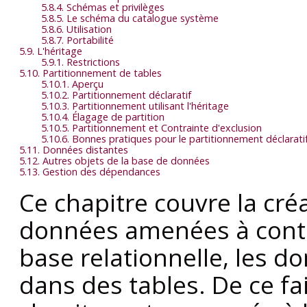
5.8.4. Schémas et privilèges
5.8.5. Le schéma du catalogue système
5.8.6. Utilisation
5.8.7. Portabilité
5.9. L'héritage
5.9.1. Restrictions
5.10. Partitionnement de tables
5.10.1. Aperçu
5.10.2. Partitionnement déclaratif
5.10.3. Partitionnement utilisant l'héritage
5.10.4. Élagage de partition
5.10.5. Partitionnement et Contrainte d'exclusion
5.10.6. Bonnes pratiques pour le partitionnement déclarati
5.11. Données distantes
5.12. Autres objets de la base de données
5.13. Gestion des dépendances
Ce chapitre couvre la cré
données amenées à conte
base relationnelle, les d
dans des tables. De ce fa