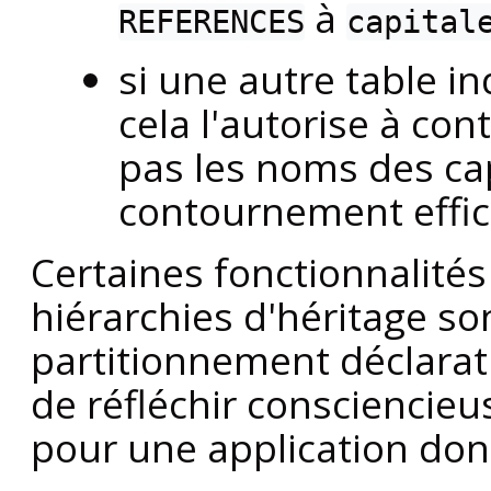
à
REFERENCES
capital
si une autre table i
cela l'autorise à con
pas les noms des capi
contournement effic
Certaines fonctionnalité
hiérarchies d'héritage so
partitionnement déclaratif
de réfléchir consciencieus
pour une application do