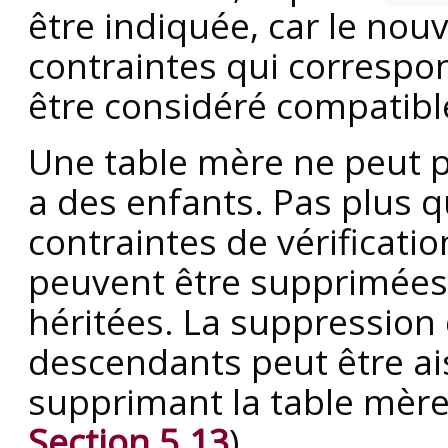
être indiquée, car le nouv
contraintes qui correspo
être considéré compatibl
Une table mère ne peut p
a des enfants. Pas plus q
contraintes de vérificati
peuvent être supprimées 
héritées. La suppression 
descendants peut être a
supprimant la table mère
Section 5.13
).