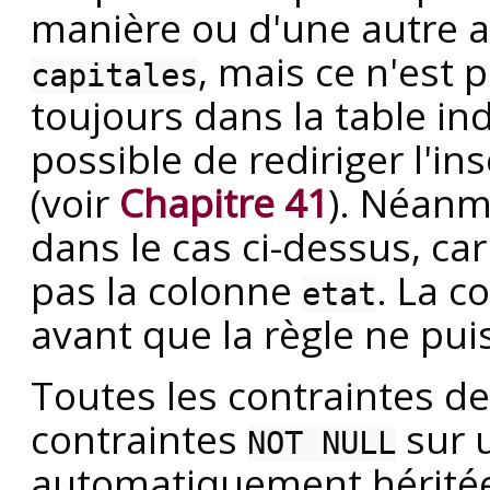
manière ou d'une autre a
, mais ce n'est p
capitales
toujours dans la table ind
possible de rediriger l'in
(voir
Chapitre 41
). Néanm
dans le cas ci-dessus, car
pas la colonne
. La 
etat
avant que la règle ne pui
Toutes les contraintes de 
contraintes
sur 
NOT NULL
automatiquement héritées