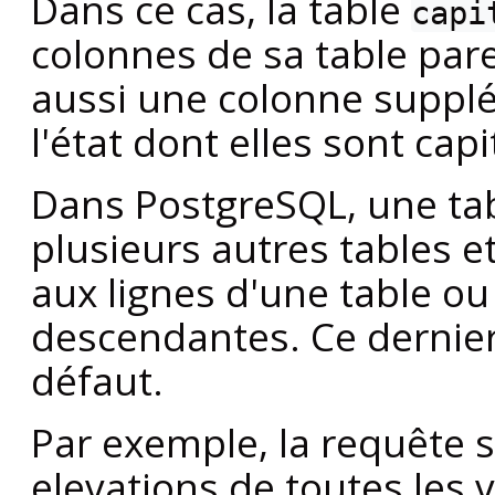
Dans ce cas, la table
capi
colonnes de sa table par
aussi une colonne suppl
l'état dont elles sont capi
Dans
PostgreSQL
, une ta
plusieurs autres tables e
aux lignes d'une table ou 
descendantes. Ce dernie
défaut.
Par exemple, la requête 
elevations de toutes les vi