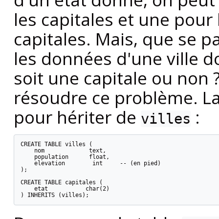
les capitales et une pour 
capitales. Mais, que se pa
les données d'une ville d
soit une capitale ou non ?
résoudre ce problème. L
pour hériter de
:
villes
CREATE TABLE villes (

    nom             text,

    population      float,

    elevation        int     -- (en pied)

);

CREATE TABLE capitales (

    etat           char(2)

) INHERITS (villes);