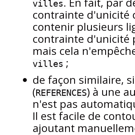
. En fait, par 
villes
contrainte d'unicité 
contenir plusieurs 
contrainte d'unicité
mais cela n'empêche
;
villes
de façon similaire, s
(
) à une au
REFERENCES
n'est pas automati
Il est facile de cont
ajoutant manuellem