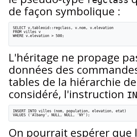
de façon symbolique :
SELECT v.tableoid::regclass, v.nom, v.elevation

FROM villes v

WHERE v.elevation > 500;

L'héritage ne propage p
données des commande
tables de la hiérarchie de
considéré, l'instruction
I
INSERT INTO villes (nom, population, elevation, etat)

VALUES ('Albany', NULL, NULL, 'NY');
On pourrait espérer que 