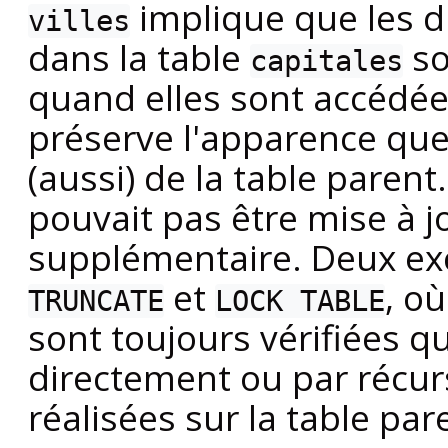
implique que les dr
villes
dans la table
so
capitales
quand elles sont accédées
préserve l'apparence qu
(aussi) de la table parent
pouvait pas être mise à j
supplémentaire. Deux exc
et
, où
TRUNCATE
LOCK TABLE
sont toujours vérifiées qu
directement ou par récur
réalisées sur la table par