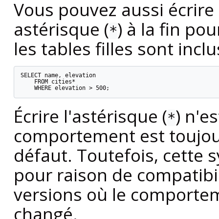
Vous pouvez aussi écrire 
astérisque (
) à la fin p
*
les tables filles sont inclu
SELECT name, elevation

    FROM cities*

    WHERE elevation > 500;
Écrire l'astérisque (
) n'e
*
comportement est toujou
défaut. Toutefois, cette 
pour raison de compatibil
versions où le comportem
changé.