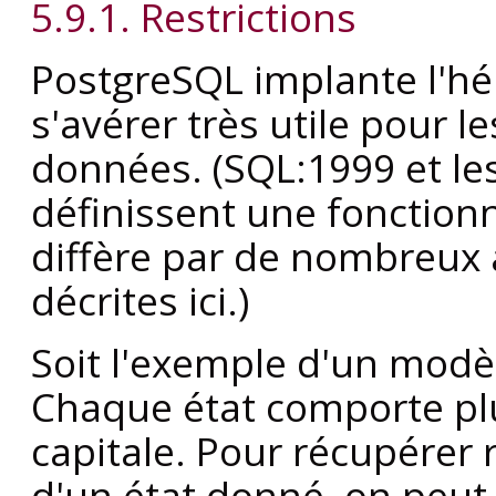
5.9.1. Restrictions
PostgreSQL
implante l'hé
s'avérer très utile pour 
données. (SQL:1999 et le
définissent une fonctionn
diffère par de nombreux 
décrites ici.)
Soit l'exemple d'un modèl
Chaque état comporte plu
capitale. Pour récupérer r
d'un état donné, on peut