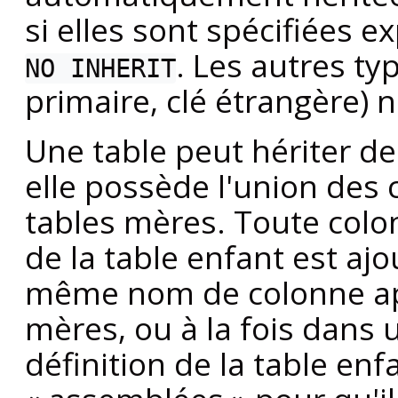
si elles sont spécifiées 
. Les autres ty
NO INHERIT
primaire, clé étrangère) n
Une table peut hériter de
elle possède l'union des 
tables mères. Toute colon
de la table enfant est ajo
même nom de colonne app
mères, ou à la fois dans 
définition de la table enf