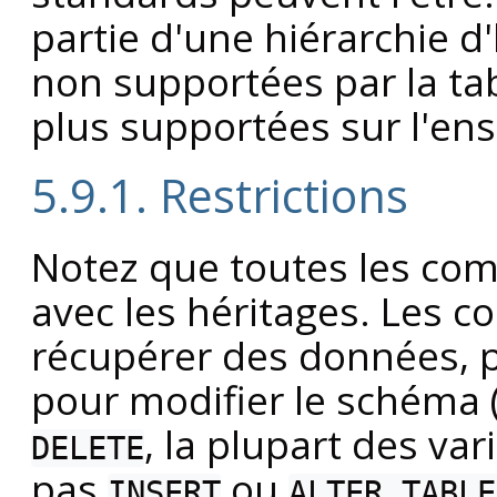
partie d'une hiérarchie d
non supportées par la ta
plus supportées sur l'ens
5.9.1. Restrictions
Notez que toutes les co
avec les héritages. Les 
récupérer des données, 
pour modifier le schéma 
, la plupart des va
DELETE
pas
ou
INSERT
ALTER TABLE