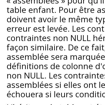
«
assemblées
»
pour qu'il
table enfant. Pour être 
doivent avoir le même ty
erreur est levée. Les cont
contraintes non NULL hé
façon similaire. De ce fa
assemblée sera marquée
définitions de colonne d'
non NULL. Les contraintes
assemblées si elles ont 
échouera si leurs conditi