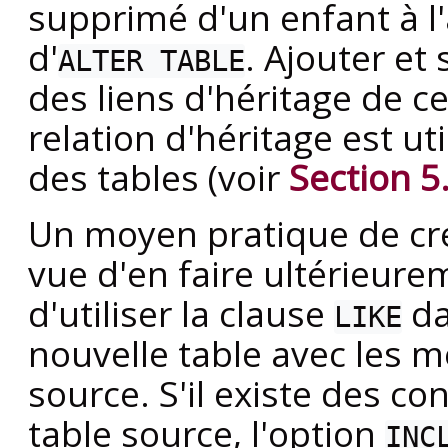
supprimé d'un enfant à l'
d'
. Ajouter e
ALTER TABLE
des liens d'héritage de ce
relation d'héritage est ut
des tables (voir
Section 5
Un moyen pratique de cr
vue d'en faire ultérieure
d'utiliser la clause
d
LIKE
nouvelle table avec les 
source. S'il existe des co
table source, l'option
INC