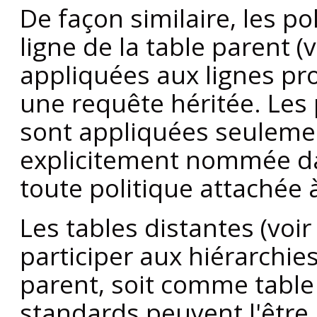
De façon similaire, les po
ligne de la table parent (
appliquées aux lignes pro
une requête héritée. Les 
sont appliquées seulemen
explicitement nommée dan
toute politique attachée 
Les tables distantes (voi
participer aux hiérarchie
parent, soit comme table
standards peuvent l'être. 